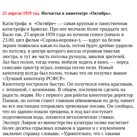
25 апреля 1959 год.
Несчастье в кинотеатре «Октябрь».
Катастрофа в «Октябре» — самая крупная и таинственная
катастрофа в Брянске. Про нее молчали более тридцати лет.
Было так. 25 апреля 1959 года на ночном сеансе (начало в
23.00, шел фильм «Сорока-воровка»), — вдруг на белом
экране появилась какая-то пыль, потом будто дробью ударили
по потолку, в центре которого висела огромная тяжелая
люстра, и тут же часть потолка рухнула, завалив зрителей.
Зал был полон, тогда очень любили ходить в кино, — перед
сеансами оркестр играл, певицы песни пели. Новый
кинотеатр всегда был полон, только что он получил звание
«Лучший кинотеатр РСФСР».
Кинотеатр построили быстро. Он получился очень красивым,
с лепниной, с колоннами. В общем, поспешили сделать на
радость людям. Но с первого дня работы кинотеатра директор
Панков, он потом станет главным обвиняемым по делу, начнет
во все инстанции отправлять тревожные письма. Он сообщал,
что по зданию пошли трещины, в под вал поступает
подпочвенная вода, лопаются металлические стяжки.
Эксперт Лавров из министерства культуры позже насчитает
более десятка серьезных изъянов в здании и с изумлением
заключит справку словами: «Удивительно, что с такими