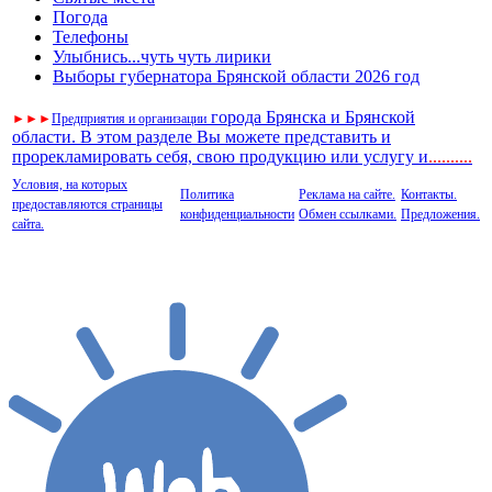
Погода
Телефоны
Улыбнись...чуть чуть лирики
Выборы губернатора Брянской области 2026 год
города Брянска и Брянской
►
►
►
Предприятия и организации
области. В этом разделе Вы можете представить и
прорекламировать себя, свою продукцию или услугу и
..
........
Условия, на которых
Политика
Реклама на сайте.
Контакты.
предоставляются страницы
конфиденциальности
Обмен ссылками.
Предложения.
сайта.