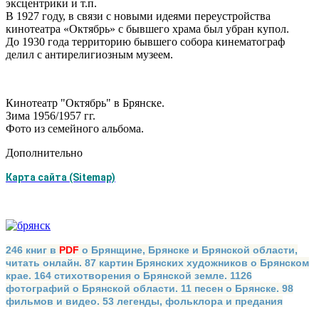
эксцентрики и т.п.
В 1927 году, в связи с новыми идеями переустройства
кинотеатра «Октябрь» с бывшего храма был убран купол.
До 1930 года территорию бывшего собора кинематограф
делил с антирелигиозным музеем.
Кинотеатр "Октябрь" в Брянске.
Зима 1956/1957 гг.
Фото из семейного альбома.
Дополнительно
Карта сайта (Sitemap)
246 книг в
PDF
о Брянщине, Брянске и Брянской области,
читать онлайн. 87 картин Брянских художников о Брянском
крае. 164 стихотворения о Брянской земле. 1126
фотографий о Брянской области. 11 песен о Брянске. 98
фильмов и видео. 53 легенды, фольклора и предания