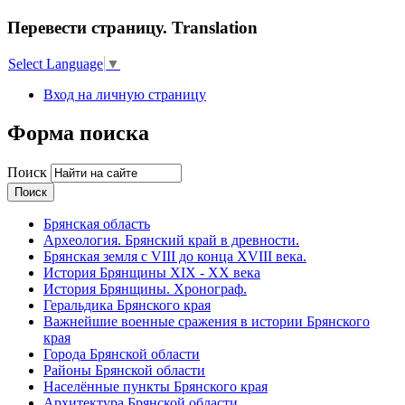
Перевести страницу. Translation
Select Language
▼
Вход на личную страницу
Форма поиска
Поиск
Брянская область
Археология. Брянский край в древности.
Брянская земля с VIII до конца XVIII века.
История Брянщины XIX - XX века
История Брянщины. Хронограф.
Геральдика Брянского края
Важнейшие военные сражения в истории Брянского
края
Города Брянской области
Районы Брянской области
Населённые пункты Брянского края
Архитектура Брянской области