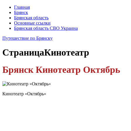
Главная
Брянск
Брянская область
Основные ссылки
Брянская область СВО Украина
Путешествие по Брянску
Страница
Кинотеатр
Брянск Кинотеатр Октябрь
Кинотеатр «Октябрь»