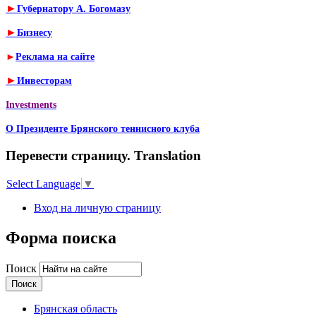
►
Губернатору А. Богомазу
►
Бизнесу
►
Реклама на сайте
►
Инвесторам
Investments
О Президенте Брянского теннисного клуба
Перевести страницу. Translation
Select Language
▼
Вход на личную страницу
Форма поиска
Поиск
Брянская область