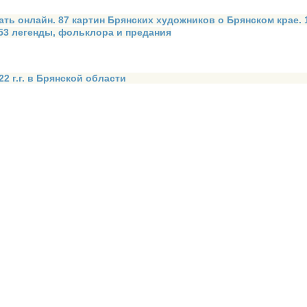
ать онлайн. 87 картин Брянских художников о Брянском крае.
 53 легенды, фольклора и предания
2 г.г. в Брянской области