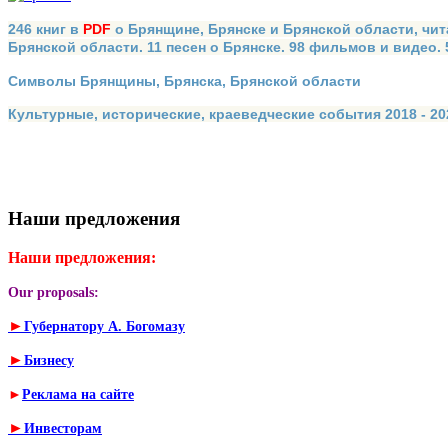
246 книг в
PDF
о Брянщине, Брянске и Брянской области, чит
Брянской области. 11 песен о Брянске. 98 фильмов и видео.
Символы Брянщины, Брянска, Брянской области
Культурные, исторические, краеведческие события 2018 - 202
Наши предложения
Наши предложения:
Our proposals:
►
Губернатору А. Богомазу
►
Бизнесу
►
Реклама на сайте
►
Инвесторам