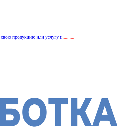
, свою продукцию или услугу и
..
........