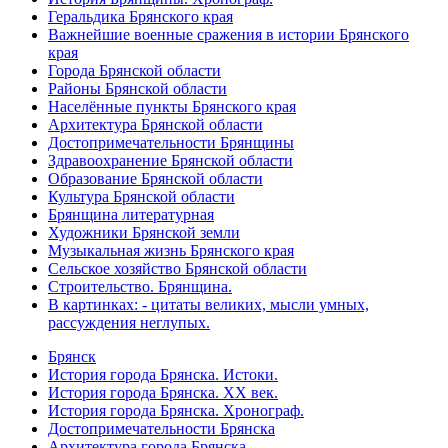
Геральдика Брянского края
Важнейшие военные сражения в истории Брянского
края
Города Брянской области
Районы Брянской области
Населённые пункты Брянского края
Архитектура Брянской области
Достопримечательности Брянщины
Здравоохранение Брянской области
Образование Брянской области
Культура Брянской области
Брянщина литературная
Художники Брянской земли
Музыкальная жизнь Брянского края
Сельское хозяйство Брянской области
Строительство. Брянщина.
В картинках: - цитаты великих, мысли умных,
рассуждения неглупых.
Брянск
История города Брянска. Истоки.
История города Брянска. XX век.
История города Брянска. Хронограф.
Достопримечательности Брянска
Архитектура города Брянска