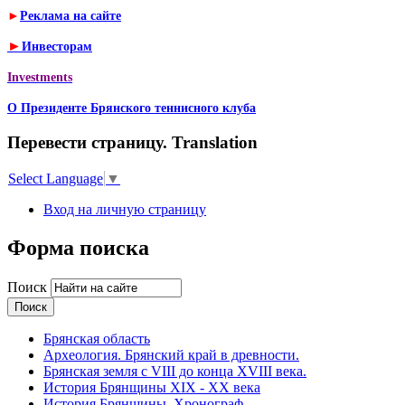
►
Реклама на сайте
►
Инвесторам
Investments
О Президенте Брянского теннисного клуба
Перевести страницу. Translation
Select Language
▼
Вход на личную страницу
Форма поиска
Поиск
Брянская область
Археология. Брянский край в древности.
Брянская земля с VIII до конца XVIII века.
История Брянщины XIX - XX века
История Брянщины. Хронограф.