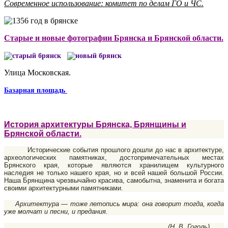
Современное использование: комитет по делам ГО и ЧС.
Старые и новые фотографии Брянска и Брянской области.
Улица Московская.
Базарная площадь
История архитектуры Брянска, Брянщины и
Брянской области.
Исторические события прошлого дошли до нас в архитектуре,
археологических памятниках, достопримечательных местах
Брянского края, которые являются хранилищем культурного
наследия не только нашего края, но и всей нашей большой России.
Наша Брянщина чрезвычайно красива, самобытна, знаменита и богата
своими архитектурными памятниками.
Архитектура — тоже летопись мира: она говорит тогда, когда
уже молчат и песни, и предания.
(Н. В. Гоголь).