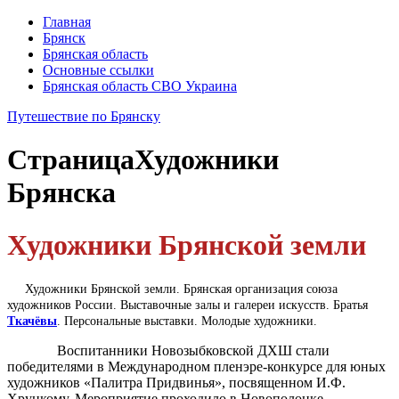
Главная
Брянск
Брянская область
Основные ссылки
Брянская область СВО Украина
Путешествие по Брянску
Страница
Художники
Брянска
Художники Брянской земли
Художники Брянской земли. Брянская организация союза
художников России. Выставочные залы и галереи искусств. Братья
Ткачёвы
. Персональные выставки. Молодые художники.
Воспитанники Новозыбковской ДХШ стали
победителями в Международном пленэре-конкурсе для юных
художников «Палитра Придвинья», посвященном И.Ф.
Хруцкому. Мероприятие проходило в Новополоцке