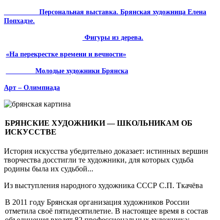
Персональная вы­ставка. Брянская художница Елена
Попхадзе.
Фигуры из дерева.
«На перекрестке времени и вечности»
Молодые художники Брянска
Арт – Олимпиада
БРЯНСКИЕ ХУДОЖНИКИ — ШКОЛЬНИКАМ ОБ
ИСКУССТВЕ
История искусства убедительно доказает: истинных вершин
творчества досстигли те художники, для которых судьба
родины была их судьбой...
Из выступления народного художника СССР С.П. Ткачёва
В 2011 году Брянская организация художников России
отметила своё пятидесятилетие. В настоящее время в состав
объединения входят 82 профессиональных художника: