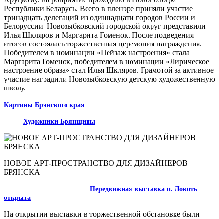
Республики Беларусь. Всего в пленэре приняли участие
тринадцать делегаций из одиннадцати городов России и
Белоруссии. Новозыбковский городской округ представили
Илья Шкляров и Маргарита Гоменок. После подведения
итогов состоялась торжественная церемония награждения.
Победителем в номинации «Пейзаж настроения» стала
Маргарита Гоменок, победителем в номинации «Лирическое
настроение образа» стал Илья Шкляров. Грамотой за активное
участие наградили Новозыбковскую детскую художественную
школу.
Картины Брянского края
Художники Брянщины
НОВОЕ АРТ-ПРОСТРАНСТВО ДЛЯ ДИЗАЙНЕРОВ
БРЯНСКА
Передвижная выставка п. Локоть
открыта
На открытии выставки в торжественной обстановке были