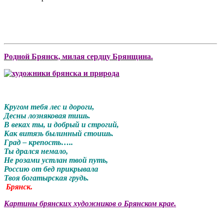
Родной Брянск, милая сердцу Брянщина.
Кругом тебя лес и дороги,
Десны лозняковая тишь.
В веках ты, и добрый и строгий,
Как витязь былинный стоишь.
Град – крепость…..
Ты дрался немало,
Не розами устлан твой путь,
Россию от бед прикрывала
Твоя богатырская грудь.
Брянск.
Картины брянских художников о Брянском крае.