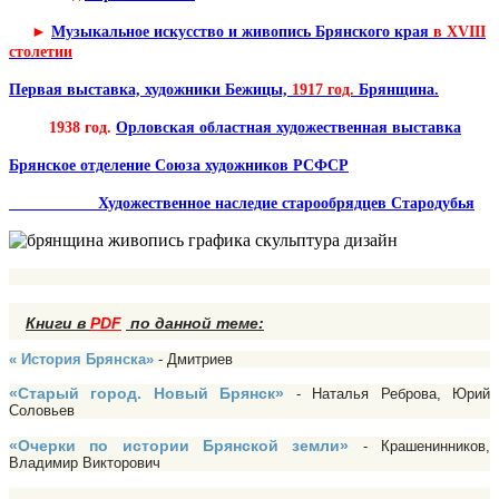
►
Музыкальное искусство и живопись Брянского края
в XVIII
столетии
Первая выставка, художники Бежицы,
1917 год.
Брянщина.
1938 год.
Орловская областная художественная выставка
Брянское отделение Союза художников РСФСР
Художественное наследие старообрядцев Стародубья
Книги в
PDF
по данной теме:
« История Брянска»
- Дмитриев
«Старый город. Новый Брянск»
- Наталья Реброва, Юрий
Соловьев
«Очерки по истории Брянской земли»
- Крашенинников,
Владимир Викторович