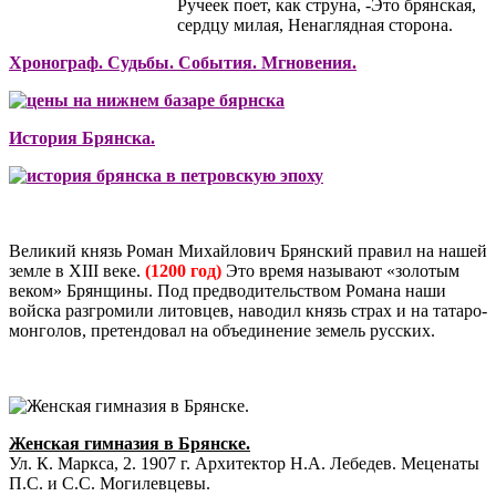
Ручеек поет, как струна, -Это брянская,
сердцу милая, Ненаглядная сторона.
Хронограф. Судьбы. События. Мгновения.
История Брянска.
Великий князь Роман Михайлович Брянский правил на нашей
земле в XIII веке.
(1200 год)
Это время называют «золотым
веком» Брянщины. Под предводительством Романа наши
войска разгромили литовцев, наводил князь страх и на татаро-
монголов, претендовал на объединение земель русских.
Женская гимназия в Брянске.
Ул. К. Маркса, 2. 1907 г. Архитектор Н.А. Лебедев. Меценаты
П.С. и С.С. Могилевцевы.