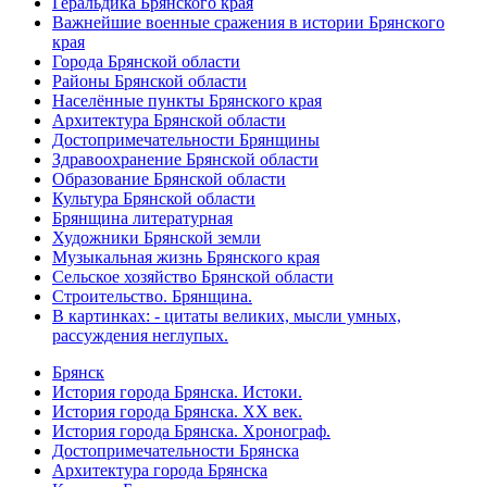
Геральдика Брянского края
Важнейшие военные сражения в истории Брянского
края
Города Брянской области
Районы Брянской области
Населённые пункты Брянского края
Архитектура Брянской области
Достопримечательности Брянщины
Здравоохранение Брянской области
Образование Брянской области
Культура Брянской области
Брянщина литературная
Художники Брянской земли
Музыкальная жизнь Брянского края
Сельское хозяйство Брянской области
Строительство. Брянщина.
В картинках: - цитаты великих, мысли умных,
рассуждения неглупых.
Брянск
История города Брянска. Истоки.
История города Брянска. XX век.
История города Брянска. Хронограф.
Достопримечательности Брянска
Архитектура города Брянска