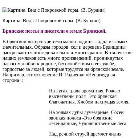
Картина. Вид с Покровской горы. (В. Бурдин)
Брянские поэты и писатели о земле Брянской.
В брянской литературе тема малой родины - одна из самых
значительных. Образы городов, сел и деревень Брянщины
раскрываются последовательно и многогранно. В творчестве
наших земляков есть много произведений, про­никнутых
пафосом любви к родине, беспокойством о ее судьбе,
гордостью за людей, которые трудятся на брянской земле.
Например, стихотворение И. Радченко «Ненаглядная
сторона»:
На лугах трава ароматная, Рожью
высветлены поля -Это брянская
благодатная, Хлебом пахнущая земля.
На холмах дубы лучезарные, Сосен
звонкая полоса -Это брянские
легендарные, Чудодейственные леса.
Над речной струей дремлет лилия,