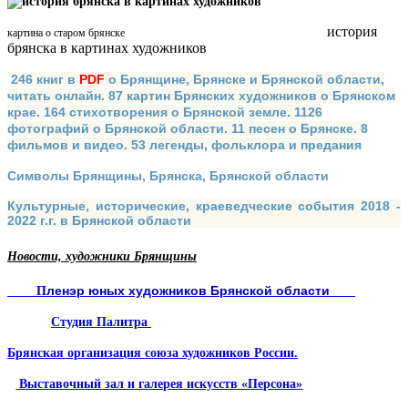
история
картина о старом брянске
брянска в картинах художников
246 книг в
PDF
о Брянщине, Брянске и Брянской области,
читать онлайн. 87 картин Брянских художников о Брянском
крае. 164 стихотворения о Брянской земле. 1126
фотографий о Брянской области. 11 песен о Брянске. 8
фильмов и видео. 53 легенды, фольклора и предания
Символы Брянщины, Брянска, Брянской области
Культурные, исторические, краеведческие события 2018 -
2022 г.г. в Брянской области
Новости, художники Брянщины
ленэр юных художников Брянской области
П
Студия Палитра
Брянская организация союза художников России.
Выставочный зал и галерея искусств «Персона»