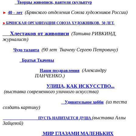
Творцы живописи, ваятели скульптур
(Брянского отделения Союза художников России)
►
40 - лет
►
БРЯНСКАЯ ОРГАНИЗАЦИЯ СОЮЗА ХУДОЖНИКОВ. 50 ЛЕТ.
Хлестаков от живописи
(Татьяна РИВКИНД,
журналист)
(90 лет Ткачеву Сергею Петровичу)
Чудо таланта
Братья Ткачевы
(Александру
Наши поздравления
ПАНЧЕНКО.)
УЛИЦА, КАК ИСКУССТВО...
(выстав­ка современного уличного искусства)
(из теста
Удивительное хобби
создать картину)
(выставка Аллы
ПУСТЬ НАПИТАЕТСЯ ДУША
Зай­цевой)
МИР ГЛАЗАМИ МАЛЕНЬКИХ