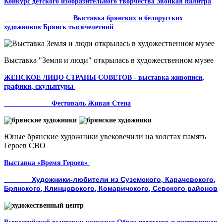
Конкурс детского изобразительного творчества Звонкая палитра
Выставка брянских и белорусских
художников Брянск тысячелетний
Выставка "Земля и люди" открылась в художественном музее
ЖЕНСКОЕ ЛИЦО СТРАНЫ СОВЕТОВ - выставка живописи,
графики, скульптуры
Фестиваль Живая Стена
Юные брянские художники увековечили на холстах память
Героев СВО
Выставка «Время Героев»
Художники-любители из Суземского, Карачевского,
Брянского, Клинцовского, Комаричского, Севского районов