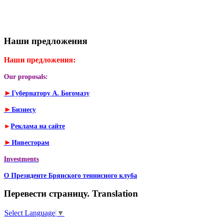
Наши предложения
Наши предложения:
Our proposals:
►
Губернатору А. Богомазу
►
Бизнесу
►
Реклама на сайте
►
Инвесторам
Investments
О Президенте Брянского теннисного клуба
Перевести страницу. Translation
Select Language
▼