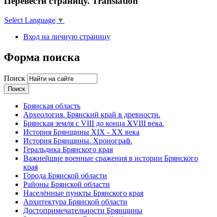
Перевести страницу. Translation
Select Language
▼
Вход на личную страницу
Форма поиска
Поиск
Брянская область
Археология. Брянский край в древности.
Брянская земля с VIII до конца XVIII века.
История Брянщины XIX - XX века
История Брянщины. Хронограф.
Геральдика Брянского края
Важнейшие военные сражения в истории Брянского
края
Города Брянской области
Районы Брянской области
Населённые пункты Брянского края
Архитектура Брянской области
Достопримечательности Брянщины