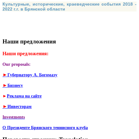
Культурные, исторические, краеведческие события 2018 -
2022 г.г. в Брянской области
Наши предложения
Наши предложения:
Our proposals:
►
Губернатору А. Богомазу
►
Бизнесу
►
Реклама на сайте
►
Инвесторам
Investments
О Президенте Брянского теннисного клуба