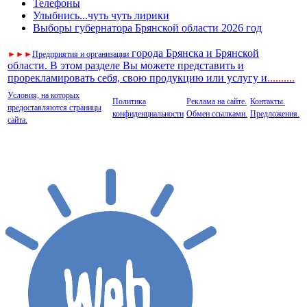
Телефоны
Улыбнись...чуть чуть лирики
Выборы губернатора Брянской области 2026 год
города Брянска и Брянской
►
►
►
Предприятия и организации
области. В этом разделе Вы можете представить и
прорекламировать себя, свою продукцию или услугу и
..
........
Условия, на которых
Политика
Реклама на сайте.
Контакты.
предоставляются страницы
конфиденциальности
Обмен ссылками.
Предложения.
сайта.