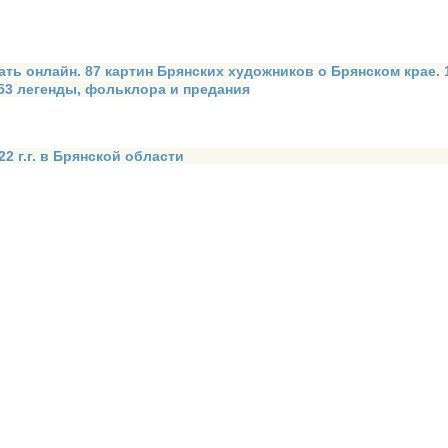
ать онлайн. 87 картин Брянских художников о Брянском крае.
 53 легенды, фольклора и предания
2 г.г. в Брянской области