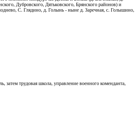
инского, Дубровского, Дятьковского, Брянского районов) и
лоднево, С. Глядино, д. Голынь - ныне д. Заречная, с. Голышино,
ль, затем трудовая школа, управление военного коменданта,