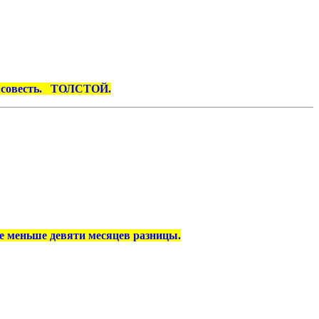
ую совесть. ТОЛСТОЙ.
не меньше девяти месяцев разницы.