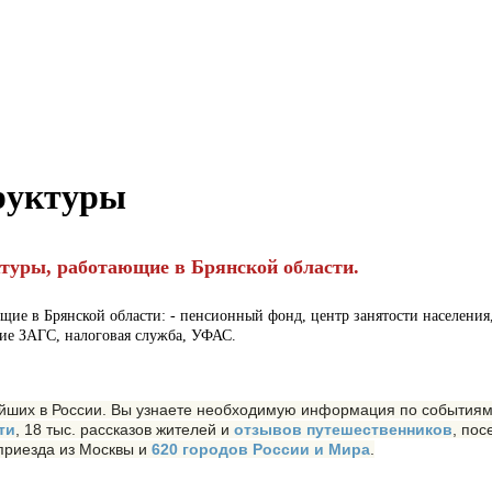
руктуры
туры, работающие в Брянской области.
в Брянской области: - пенсионный фонд, центр занятости населения, 
ние ЗАГС, налоговая служба, УФАС.
их в России. Вы узнаете необходимую информация по событиям, 
ти
, 18 тыс. рассказов жителей и
отзывов путешественников
, пос
приезда из Москвы и
620 городов России и Мира
.