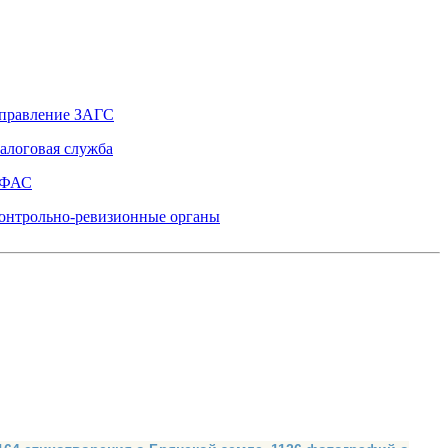
правление ЗАГС
алоговая служба
ФАС
онтрольно-ревизионные органы