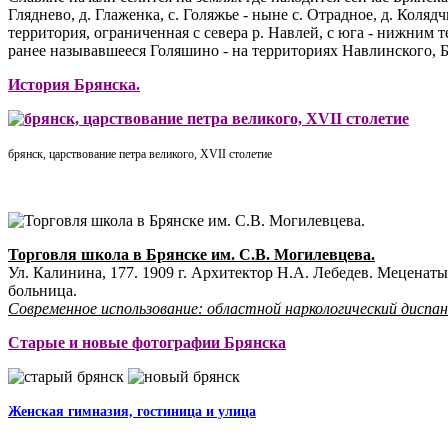
Гляднево, д. Глаженка, с. Голяжье - ныне с. Отрадное, д. Коля
территория, ограниченная с севера р. Навлей, с юга - нижним те
ранее называвшееся Голяшино - на территориях Навлинского, Б
История Брянска.
брянск, царствование петра великого, XVII столетие
Торговля школа в Брянске им. С.В. Могилевцева.
Ул. Калинина, 177. 1909 г. Архитектор Н.А. Лебедев. Меценаты
больница.
Современное использование: областной наркологический диспан
Старые и новые фотографии Брянска
Женская гимназия, гостиница и улица