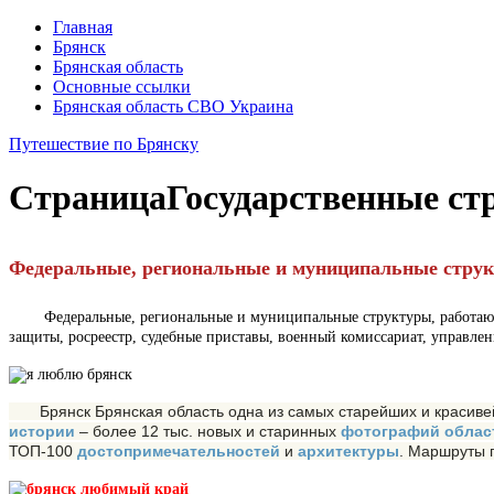
Главная
Брянск
Брянская область
Основные ссылки
Брянская область СВО Украина
Путешествие по Брянску
Страница
Государственные ст
Федеральные, региональные и муниципальные струк
Федеральные, региональные и муниципальные структуры, работающие 
защиты, росреестр, судебные приставы, военный комиссариат, управле
Брянск Брянская область одна из самых старейших и красивейш
истории
– более 12 тыс. новых и старинных
фотографий облас
ТОП-100
достопримечательностей
и
архитектуры
. Маршруты 