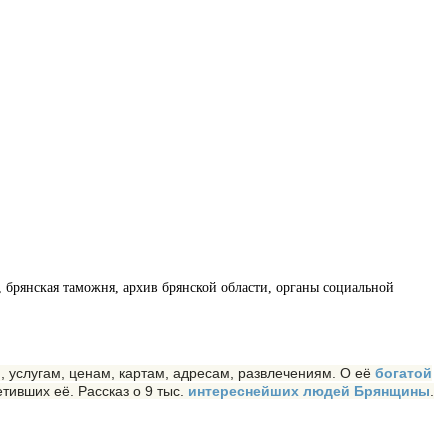
брянская таможня, архив брянской области, органы социальной
услугам, ценам, картам, адресам, развлечениям. О её
богатой
етивших её. Рассказ о 9 тыс.
интереснейших людей Брянщины
.