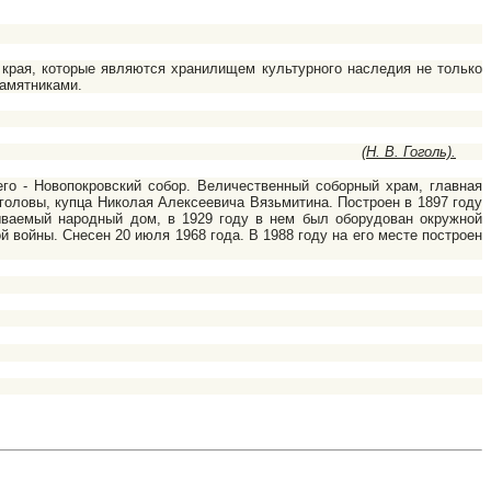
ая, которые являются хранилищем культурного наследия не только
памятниками.
(Н. В. Гоголь).
- Новопокровский собор. Величественный соборный храм, главная
 головы, купца Николая Алексеевича Вязьмитина. Построен в 1897 году
зываемый народный дом, в 1929 году в нем был оборудован окружной
 войны. Снесен 20 июля 1968 года. В 1988 году на его месте построен