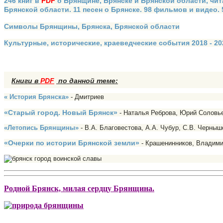
246 книг в
PDF
о Брянщине, Брянске и Брянской области, чит
Брянской области. 11 песен о Брянске. 98 фильмов и видео.
Символы Брянщины, Брянска, Брянской области
Культурные, исторические, краеведческие события 2018 - 202
Книги в
PDF
по данной теме:
« История Брянска»
- Дмитриев
«Старый город. Новый Брянск»
- Наталья Реброва, Юрий Соловь
«Летопись Брянщины»
- В.А. Благовестова, А.А. Чубур, С.В. Черныш
«Очерки по истории Брянской земли»
- Крашенинников, Владими
Родной Брянск, милая сердцу Брянщина.