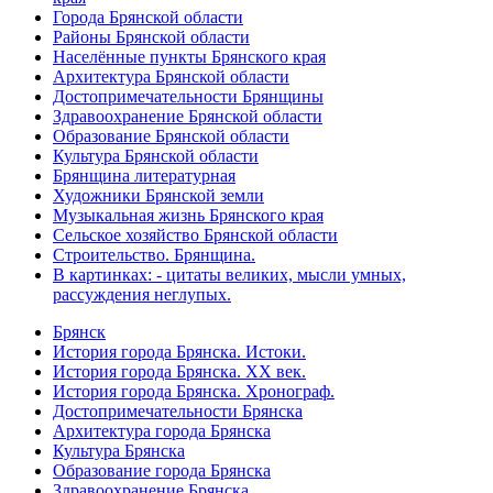
Города Брянской области
Районы Брянской области
Населённые пункты Брянского края
Архитектура Брянской области
Достопримечательности Брянщины
Здравоохранение Брянской области
Образование Брянской области
Культура Брянской области
Брянщина литературная
Художники Брянской земли
Музыкальная жизнь Брянского края
Сельское хозяйство Брянской области
Строительство. Брянщина.
В картинках: - цитаты великих, мысли умных,
рассуждения неглупых.
Брянск
История города Брянска. Истоки.
История города Брянска. XX век.
История города Брянска. Хронограф.
Достопримечательности Брянска
Архитектура города Брянска
Культура Брянска
Образование города Брянска
Здравоохранение Брянска