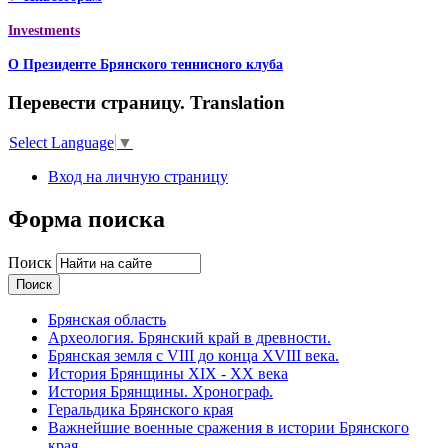
Investments
О Президенте Брянского теннисного клуба
Перевести страницу. Translation
Select Language
▼
Вход на личную страницу
Форма поиска
Поиск
Брянская область
Археология. Брянский край в древности.
Брянская земля с VIII до конца XVIII века.
История Брянщины XIX - XX века
История Брянщины. Хронограф.
Геральдика Брянского края
Важнейшие военные сражения в истории Брянского
края