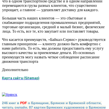
что в одном транспортном средстве и в одном направлении
переме­щаются грузы разных клиентов, что суще­ственно
упрощает, а главное — удешевляет доставку для каждого.
Большая часть наших клиентов — это сбытовые и
снабжающие подразделения промышленных предприятий,
торговые ор­ганизации, средний и малый бизнес, физи­ческие
лица. То есть, все те, кто закупает или поставляет товары.
Что касается преимуществ, «Байкал-Сервис» руководствуется
главным прин­ципом — клиенту должно быть комфор­тно с
нами работать. То есть, мы должны предоставить ему услугу
высокого каче­ства за приемлемые деньги. Из основных
преимуществ могу назвать четкое соблюдение расписание
движения транспорта
Дополнительно
Карта сайта (Sitemap)
246 книг в
PDF
о Брянщине, Брянске и Брянской области,
читать онлайн. 87 картин Брянских художников о Брянском