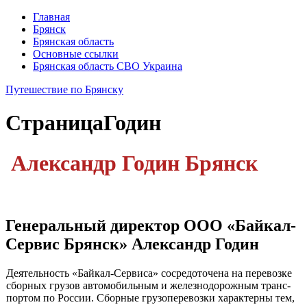
Главная
Брянск
Брянская область
Основные ссылки
Брянская область СВО Украина
Путешествие по Брянску
Страница
Годин
Александр Годин
Брянск
Генеральный ди­ректор ООО «Байкал-
Сервис Брянск» Александр Годин
Деятельность «Байкал-Сервиса» со­средоточена на перевозке
сборных грузов автомобильным и железнодорожным транс­
портом по России. Сборные грузоперевозки характерны тем,