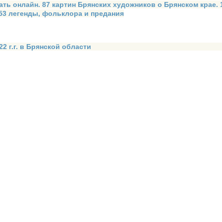
ать онлайн. 87 картин Брянских художников о Брянском крае.
 53 легенды, фольклора и предания
2 г.г. в Брянской области