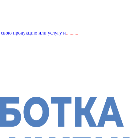
, свою продукцию или услугу и
..
........