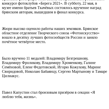
конкурсе фотоклубов «Берега 2021». В субботу, 22 мая, в
музее имени братьев Ткачёвых состоялось вручение наград
брянским авторам, вышедшим в финал конкурса.
Жюри высоко оценило работы наших земляков. Брянское
областное отделение Творческого союза «Фотоискусство»
вошло в десятку лучших фотосообществ России и заняло
почётное четвёртое место.
Было вручено 11 медалей: Владимиру Безгрешнову,
Владимиру Фроликову, Владимиру Хроменкову, Галине
Семёновой, Елене Федотовской, Игорю Кожухову, Марине
Свиридовой, Николаю Бабаянцу, Сергею Мартынову и Тамаре
Цилиакус.
Павел Капустин стал бронзовым призёром в секции «Я
люблю тебя, жизнь».