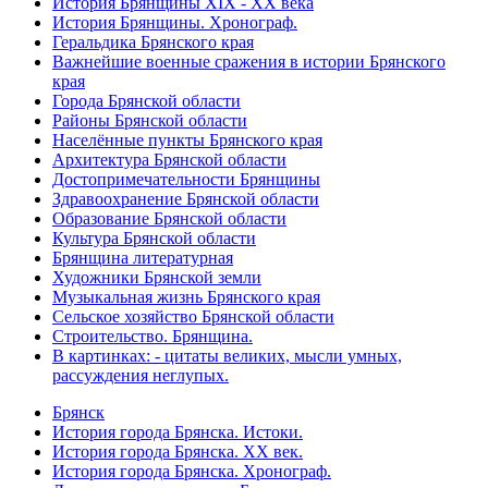
История Брянщины XIX - XX века
История Брянщины. Хронограф.
Геральдика Брянского края
Важнейшие военные сражения в истории Брянского
края
Города Брянской области
Районы Брянской области
Населённые пункты Брянского края
Архитектура Брянской области
Достопримечательности Брянщины
Здравоохранение Брянской области
Образование Брянской области
Культура Брянской области
Брянщина литературная
Художники Брянской земли
Музыкальная жизнь Брянского края
Сельское хозяйство Брянской области
Строительство. Брянщина.
В картинках: - цитаты великих, мысли умных,
рассуждения неглупых.
Брянск
История города Брянска. Истоки.
История города Брянска. XX век.
История города Брянска. Хронограф.