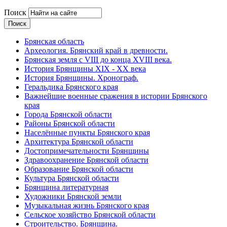
Поиск
Брянская область
Археология. Брянский край в древности.
Брянская земля с VIII до конца XVIII века.
История Брянщины XIX - XX века
История Брянщины. Хронограф.
Геральдика Брянского края
Важнейшие военные сражения в истории Брянского
края
Города Брянской области
Районы Брянской области
Населённые пункты Брянского края
Архитектура Брянской области
Достопримечательности Брянщины
Здравоохранение Брянской области
Образование Брянской области
Культура Брянской области
Брянщина литературная
Художники Брянской земли
Музыкальная жизнь Брянского края
Сельское хозяйство Брянской области
Строительство. Брянщина.