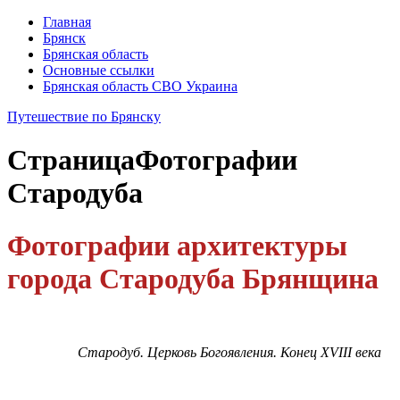
Главная
Брянск
Брянская область
Основные ссылки
Брянская область СВО Украина
Путешествие по Брянску
Страница
Фотографии
Стародуба
Фотографии архитектуры
города Стародуба Брянщина
Стародуб
.
Церковь
Богоявления
.
Конец
XVIII
века