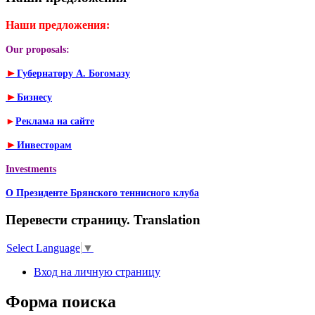
Наши предложения:
Our proposals:
►
Губернатору А. Богомазу
►
Бизнесу
►
Реклама на сайте
►
Инвесторам
Investments
О Президенте Брянского теннисного клуба
Перевести страницу. Translation
Select Language
▼
Вход на личную страницу
Форма поиска