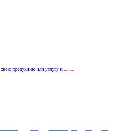
, свою продукцию или услугу и
..
........