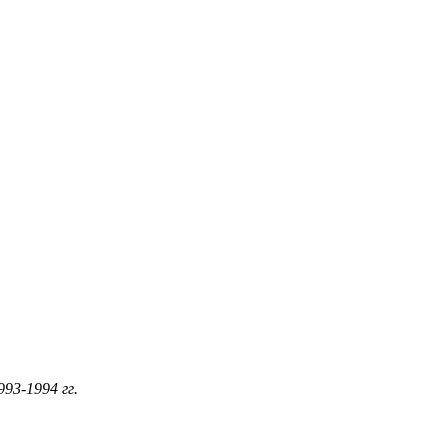
993-1994
гг
.