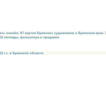
ать онлайн. 87 картин Брянских художников о Брянском крае.
 53 легенды, фольклора и предания
2 г.г. в Брянской области