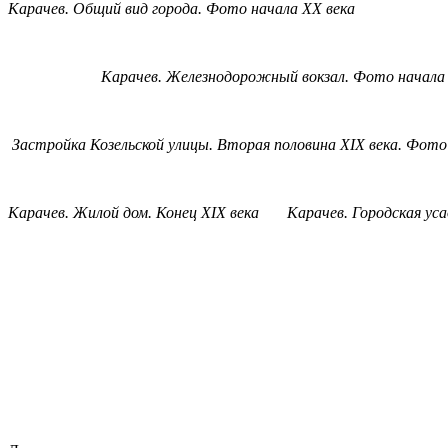
Карачев. Общий вид города. Фото начала
XX
века
Карачев
.
Железнодорожный
вокзал
.
Фото
начала
Застройка Козельской улицы. Вторая половина
XIX
века. Фото
Карачев
.
Жилой
дом
.
Конец
XIX
века
Карачев
.
Городская
уса