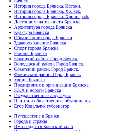
Брянск
История города Брянска. Истоки.
История города Брянска. XX век.
История города Брянска. Хронограф.
Достопримечательности Брянска
Архитектура города Брянска
Культура Брянска
Образование города Брянска
Здравоохранение Брянска
Спорт города Брянска
Районы Брянска
Бежицкий район. Город Брянск.
Володарский район. Город Брянск.
Советский район. Город Брянск.
Фокинский район. Город Брянск.
Улицы Брянска
Предприятия и организации Брянска
ЖКХ и дороги Брянска
Государственные структуры
Партии и общественные объединения
Егор Ковальчук губернатор
Путешествие в Брянск
Города и страны
Ими гордится Брянский край