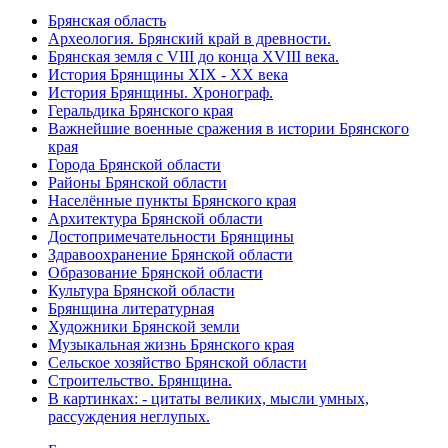
Брянская область
Археология. Брянский край в древности.
Брянская земля с VIII до конца XVIII века.
История Брянщины XIX - XX века
История Брянщины. Хронограф.
Геральдика Брянского края
Важнейшие военные сражения в истории Брянского
края
Города Брянской области
Районы Брянской области
Населённые пункты Брянского края
Архитектура Брянской области
Достопримечательности Брянщины
Здравоохранение Брянской области
Образование Брянской области
Культура Брянской области
Брянщина литературная
Художники Брянской земли
Музыкальная жизнь Брянского края
Сельское хозяйство Брянской области
Строительство. Брянщина.
В картинках: - цитаты великих, мысли умных,
рассуждения неглупых.