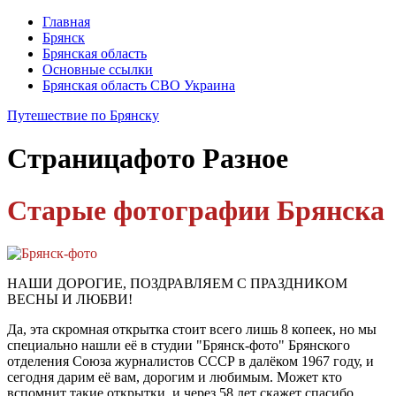
Главная
Брянск
Брянская область
Основные ссылки
Брянская область СВО Украина
Путешествие по Брянску
Страница
фото Разное
Старые фотографии Брянска
НАШИ ДОРОГИЕ, ПОЗДРАВЛЯЕМ С ПРАЗДНИКОМ
ВЕСНЫ И ЛЮБВИ!
Да, эта скромная открытка стоит всего лишь 8 копеек, но мы
специально нашли её в студии "Брянск-фото" Брянского
отделения Союза журналистов СССР в далёком 1967 году, и
сегодня дарим её вам, дорогим и любимым. Может кто
вспомнит такие открытки, и через 58 лет скажет спасибо