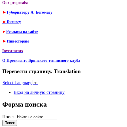
Our proposals:
►
Губернатору А. Богомазу
►
Бизнесу
►
Реклама на сайте
►
Инвесторам
Investments
О Президенте Брянского теннисного клуба
Перевести страницу. Translation
Select Language
▼
Вход на личную страницу
Форма поиска
Поиск