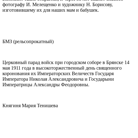
фотографу И. Мелещенко и художнику Н. Борисову,
изготовившему их для наших мам и бабушек.
БМЗ (рельсопрокатный)
Церковный парад войск при городском соборе в Брянске 14
мая 1911 года в высокоторжественный день священного
коронования их Императорских Величеств Государя
Императора Николая Александровича и Государыни
Императрицы Александры Феодоровны.
Княгиня Мария Тенишева