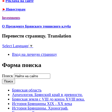
►
Реклама на сайте
►
Инвесторам
Investments
О Президенте Брянского теннисного клуба
Перевести страницу. Translation
Select Language
▼
Вход на личную страницу
Форма поиска
Поиск
Брянская область
Археология. Брянский край в древности.
Брянская земля с VIII до конца XVIII века.
История Брянщины XIX - XX века
История Брянщины. Хронограф.