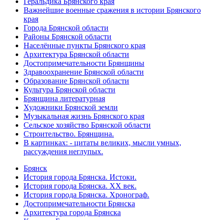
Геральдика Брянского края
Важнейшие военные сражения в истории Брянского
края
Города Брянской области
Районы Брянской области
Населённые пункты Брянского края
Архитектура Брянской области
Достопримечательности Брянщины
Здравоохранение Брянской области
Образование Брянской области
Культура Брянской области
Брянщина литературная
Художники Брянской земли
Музыкальная жизнь Брянского края
Сельское хозяйство Брянской области
Строительство. Брянщина.
В картинках: - цитаты великих, мысли умных,
рассуждения неглупых.
Брянск
История города Брянска. Истоки.
История города Брянска. XX век.
История города Брянска. Хронограф.
Достопримечательности Брянска
Архитектура города Брянска