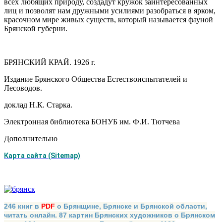
всех любящих природу, создадут кружок заинтересованных
лиц и позволят нам дружными усилиями разобраться в ярком,
красочном мире живых существ, который называется фауной
Брянской губерни.
БРЯНСКИЙ КРАЙ. 1926 г.
Издание Брянского Общества Естествоиспытателей и
Лесоводов.
доклад Н.К. Старка.
Электронная библиотека БОНУБ им. Ф.И. Тютчева
Дополнительно
Карта сайта (Sitemap)
246 книг в
PDF
о Брянщине, Брянске и Брянской области,
читать онлайн. 87 картин Брянских художников о Брянском