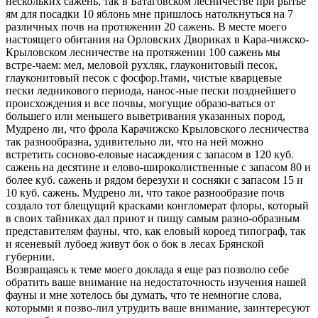
нескольких сажень, так в Батаговском лесничестве при рытье
ям для посадки 10 яблонь мне пришлось натолкнуться на 7
различных почв на протяжении 20 сажень. В месте моего
настоящего обитания на Орловских Двориках в Кара-чижско-
Крыловском лесничестве на протяжении 100 сажень мы
встре-чаем: мел, меловой рухляк, глауконитовый песок,
глауконитовый песок с фосфор.!тами, чистые кварцевые
пески ледникового периода, нанос-ные пески позднейшего
происхождения и все почвы, могущие образо-ваться от
большего или меньшего выветривания указанных пород,
Мудрено ли, что фрола Карачижско Крыловского лесничества
так разнообразна, удивительно ли, что на ней можно
встретить сосново-еловые насаждения с запасом в 120 куб.
сажень на десятине и елово-широколиственные с запасом 80 и
более куб. сажень и рядом березухи и сосняки с запасом 15 и
10 куб. сажень. Мудрено ли, что такое разнообразие почв
создало тот блещущий красками конгломерат флоры, который
в своих тайниках дал приют и пищу самым разно-образным
представителям фауны, что, как еловый короед типограф, так
и ясеневый лубоед живут бок о бок в лесах Брянской
губернии.
Возвращаясь к теме моего доклада я еще раз позволю себе
обратить ваше внимание на недостаточность изучения нашей
фауны и мне хотелось бы думать, что те немногие слова,
которыми я позво-лил утрудить ваше внимание, заинтересуют