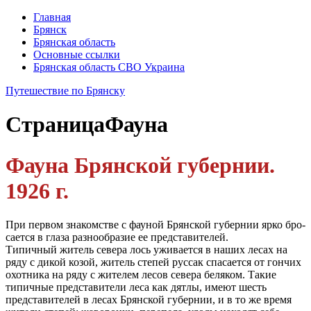
Главная
Брянск
Брянская область
Основные ссылки
Брянская область СВО Украина
Путешествие по Брянску
Страница
Фауна
Фауна Брянской губернии.
1926 г.
При первом знакомстве с фауной Брянской губернии ярко бро-
сается в глаза разнообразие ее представителей.
Типичный житель севера лось уживается в наших лесах на
ряду с дикой козой, житель степей руссак спасается от гончих
охотника на ряду с жителем лесов севера беляком. Такие
типичные представители леса как дятлы, имеют шесть
представителей в лесах Брянской губернии, и в то же время