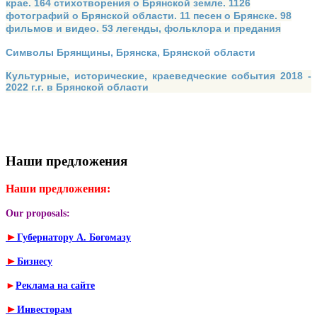
крае. 164 стихотворения о Брянской земле. 1126
фотографий о Брянской области. 11 песен о Брянске. 98
фильмов и видео. 53 легенды, фольклора и предания
Символы Брянщины, Брянска, Брянской области
Культурные, исторические, краеведческие события 2018 -
2022 г.г. в Брянской области
Наши предложения
Наши предложения:
Our proposals:
►
Губернатору А. Богомазу
►
Бизнесу
►
Реклама на сайте
►
Инвесторам