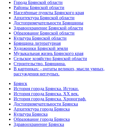
Города Брянской области
Районы Брянской области
Населённые пункты Брянского края
Архитектура Брянской области
Достопримечательности Брянщины
Здравоохранение Брянской области
Образование Брянской области
Культура Брянской области
Брянщина литературная
Художники Брянской земли
Музыкальная жизнь Брянского края
Сельское хозяйство Брянской области
Строительство. Брянщина.
В картинках: - цитаты великих, мысли умных,
рассуждения неглупых.
Брянск
История города Брянска. Истоки.
История города Брянска. XX век.
История города Брянска. Хронограф.
Достопримечательности Брянска
Архитектура города Брянска
Культура Брянска
Образование города Брянска
Здравоохранение Брянска