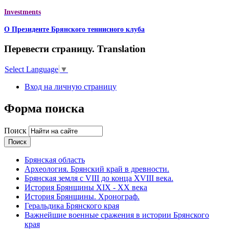
Investments
О Президенте Брянского теннисного клуба
Перевести страницу. Translation
Select Language
▼
Вход на личную страницу
Форма поиска
Поиск
Брянская область
Археология. Брянский край в древности.
Брянская земля с VIII до конца XVIII века.
История Брянщины XIX - XX века
История Брянщины. Хронограф.
Геральдика Брянского края
Важнейшие военные сражения в истории Брянского
края