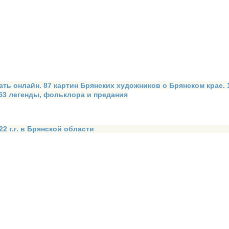
ать онлайн. 87 картин Брянских художников о Брянском крае.
 53 легенды, фольклора и предания
2 г.г. в Брянской области