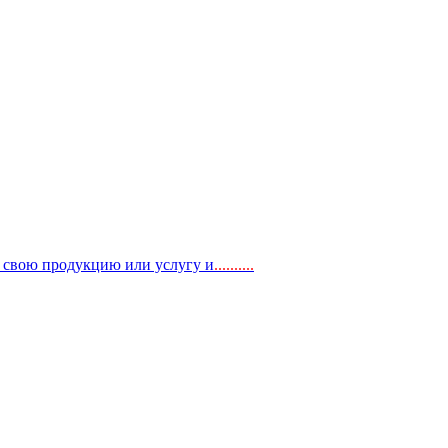
, свою продукцию или услугу и
..
........