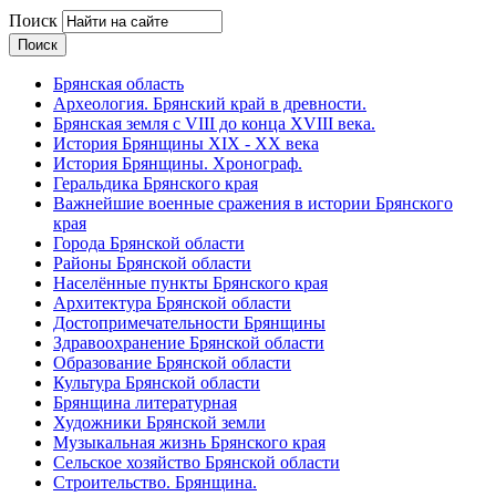
Поиск
Брянская область
Археология. Брянский край в древности.
Брянская земля с VIII до конца XVIII века.
История Брянщины XIX - XX века
История Брянщины. Хронограф.
Геральдика Брянского края
Важнейшие военные сражения в истории Брянского
края
Города Брянской области
Районы Брянской области
Населённые пункты Брянского края
Архитектура Брянской области
Достопримечательности Брянщины
Здравоохранение Брянской области
Образование Брянской области
Культура Брянской области
Брянщина литературная
Художники Брянской земли
Музыкальная жизнь Брянского края
Сельское хозяйство Брянской области
Строительство. Брянщина.