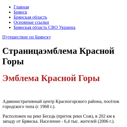
Главная
Брянск
Брянская область
Основные ссылки
Брянская область СВО Украина
Путешествие по Брянску
Страница
эмблема Красной
Горы
Эмблема Красной Горы
Административный центр Красногорского района, посёлок
городского типа (с 1968 г.).
Расположен на реке Беседь (приток реки Сож), в 202 км к
запа­ду от Брянска. Население - 6,4 тыс. жителей (2006 г.).