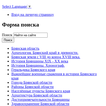
Select Language
▼
Вход на личную страницу
Форма поиска
Поиск
Брянская область
Археология. Брянский край в древности.
Брянская земля с VIII до конца XVIII века.
История Брянщины XIX - XX века
История Брянщины. Хронограф.
Геральдика Брянского края
Важнейшие военные сражения в истории Брянского
края
Города Брянской области
Районы Брянской области
Населённые пункты Брянского края
Архитектура Брянской области
Достопримечательности Брянщины
Здравоохранение Брянской области