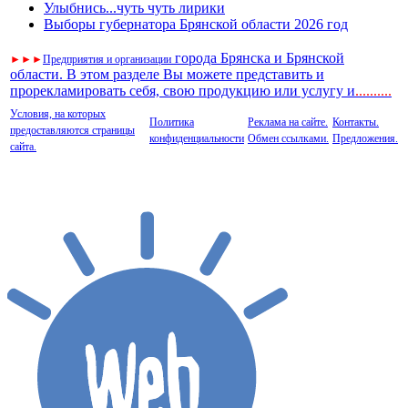
Улыбнись...чуть чуть лирики
Выборы губернатора Брянской области 2026 год
города Брянска и Брянской
►
►
►
Предприятия и организации
области. В этом разделе Вы можете представить и
прорекламировать себя, свою продукцию или услугу и
..
........
Условия, на которых
Политика
Реклама на сайте.
Контакты.
предоставляются страницы
конфиденциальности
Обмен ссылками.
Предложения.
сайта.