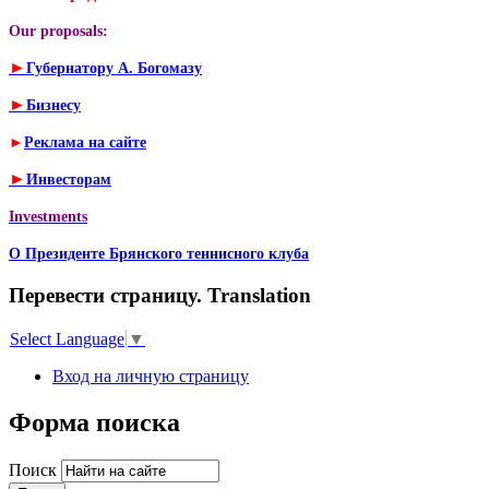
Our proposals:
►
Губернатору А. Богомазу
►
Бизнесу
►
Реклама на сайте
►
Инвесторам
Investments
О Президенте Брянского теннисного клуба
Перевести страницу. Translation
Select Language
▼
Вход на личную страницу
Форма поиска
Поиск