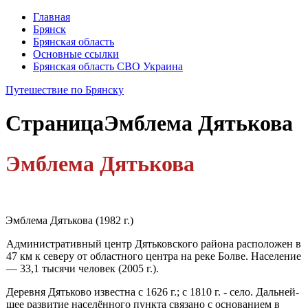
Главная
Брянск
Брянская область
Основные ссылки
Брянская область СВО Украина
Путешествие по Брянску
Страница
Эмблема Дятькова
Эмблема Дятькова
Эмблема Дятькова (1982 г.)
Административный центр Дятьковского района расположен в
47 км к северу от областного центра на реке Болве. Население
— 33,1 тысячи человек (2005 г.).
Деревня Дятьково известна с 1626 г.; с 1810 г. - село. Дальней­
шее развитие населённого пункта связано с основанием в