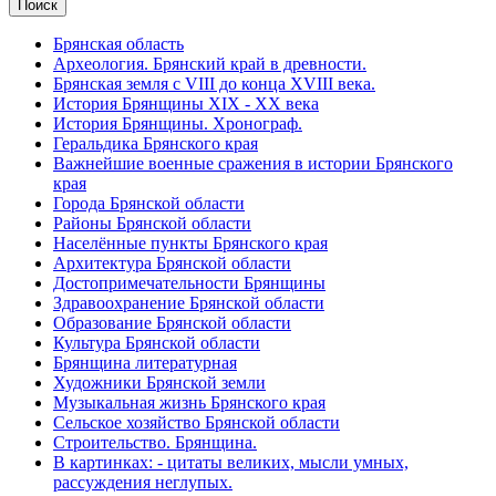
Брянская область
Археология. Брянский край в древности.
Брянская земля с VIII до конца XVIII века.
История Брянщины XIX - XX века
История Брянщины. Хронограф.
Геральдика Брянского края
Важнейшие военные сражения в истории Брянского
края
Города Брянской области
Районы Брянской области
Населённые пункты Брянского края
Архитектура Брянской области
Достопримечательности Брянщины
Здравоохранение Брянской области
Образование Брянской области
Культура Брянской области
Брянщина литературная
Художники Брянской земли
Музыкальная жизнь Брянского края
Сельское хозяйство Брянской области
Строительство. Брянщина.
В картинках: - цитаты великих, мысли умных,
рассуждения неглупых.