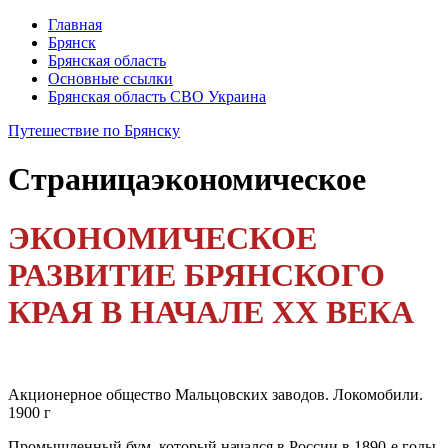
Главная
Брянск
Брянская область
Основные ссылки
Брянская область СВО Украина
Путешествие по Брянску
Страница
экономическое
ЭКОНОМИЧЕСКОЕ
РАЗВИТИЕ БРЯНСКОГО
КРАЯ В НАЧАЛЕ XX ВЕКА
Акционерное общество Мальцовских заводов. Локомо­били.
1900 г
Промышленный бум, который начался в России в 1890-е годы