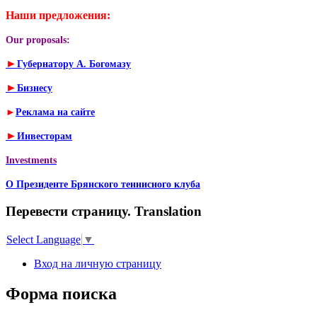
Наши предложения:
Our proposals:
►
Губернатору А. Богомазу
►
Бизнесу
►
Реклама на сайте
►
Инвесторам
Investments
О Президенте Брянского теннисного клуба
Перевести страницу. Translation
Select Language
▼
Вход на личную страницу
Форма поиска