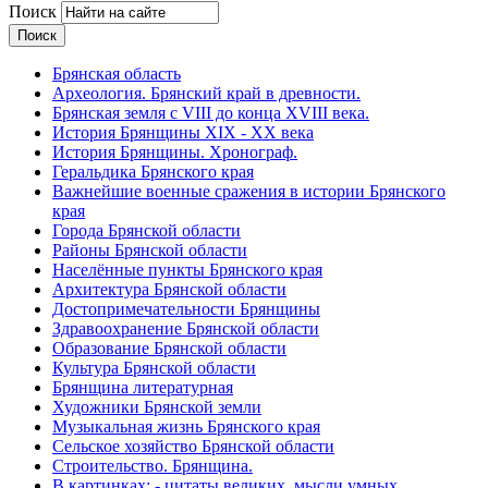
Поиск
Брянская область
Археология. Брянский край в древности.
Брянская земля с VIII до конца XVIII века.
История Брянщины XIX - XX века
История Брянщины. Хронограф.
Геральдика Брянского края
Важнейшие военные сражения в истории Брянского
края
Города Брянской области
Районы Брянской области
Населённые пункты Брянского края
Архитектура Брянской области
Достопримечательности Брянщины
Здравоохранение Брянской области
Образование Брянской области
Культура Брянской области
Брянщина литературная
Художники Брянской земли
Музыкальная жизнь Брянского края
Сельское хозяйство Брянской области
Строительство. Брянщина.
В картинках: - цитаты великих, мысли умных,