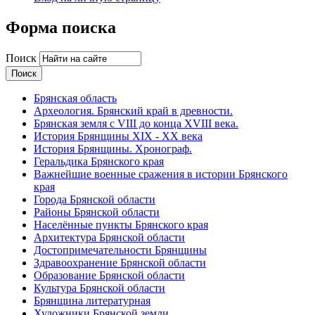
Форма поиска
Поиск
Брянская область
Археология. Брянский край в древности.
Брянская земля с VIII до конца XVIII века.
История Брянщины XIX - XX века
История Брянщины. Хронограф.
Геральдика Брянского края
Важнейшие военные сражения в истории Брянского
края
Города Брянской области
Районы Брянской области
Населённые пункты Брянского края
Архитектура Брянской области
Достопримечательности Брянщины
Здравоохранение Брянской области
Образование Брянской области
Культура Брянской области
Брянщина литературная
Художники Брянской земли