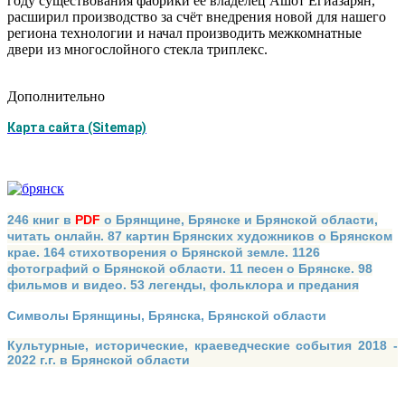
году существования фабрики её владелец Ашот Егиазарян,
расширил производство за счёт внедрения новой для нашего
региона технологии и начал производить межкомнатные
двери из многослойного стекла триплекс.
Дополнительно
Карта сайта (Sitemap)
246 книг в
PDF
о Брянщине, Брянске и Брянской области,
читать онлайн. 87 картин Брянских художников о Брянском
крае. 164 стихотворения о Брянской земле. 1126
фотографий о Брянской области. 11 песен о Брянске. 98
фильмов и видео. 53 легенды, фольклора и предания
Символы Брянщины, Брянска, Брянской области
Культурные, исторические, краеведческие события 2018 -
2022 г.г. в Брянской области