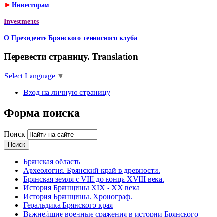
►
Инвесторам
Investments
О Президенте Брянского теннисного клуба
Перевести страницу. Translation
Select Language
▼
Вход на личную страницу
Форма поиска
Поиск
Брянская область
Археология. Брянский край в древности.
Брянская земля с VIII до конца XVIII века.
История Брянщины XIX - XX века
История Брянщины. Хронограф.
Геральдика Брянского края
Важнейшие военные сражения в истории Брянского