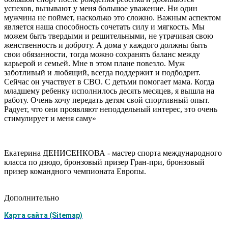
успехов, вызывают у меня большое уважение. Ни один
мужчина не поймет, насколько это сложно. Важным аспектом
является наша способность сочетать силу и мягкость. Мы
можем быть твердыми и решительными, не утрачивая свою
женственность и доброту. А дома у каждого должны быть
свои обязанности, тогда можно сохранять баланс между
карьерой и семьей. Мне в этом плане повезло. Муж
заботливый и любящий, всегда поддержит и подбодрит.
Сейчас он участвует в СВО. С детьми помогает мама. Когда
младшему ребенку исполнилось десять месяцев, я вышла на
работу. Очень хочу передать детям свой спортивный опыт.
Радует, что они проявляют неподдельный интерес, это очень
стимулирует и меня саму»
Екатерина ДЕНИСЕНКОВА - мастер спорта международного
класса по дзюдо, бронзовый призер Гран-при, бронзовый
призер командного чемпионата Европы.
Дополнительно
Карта сайта (Sitemap)