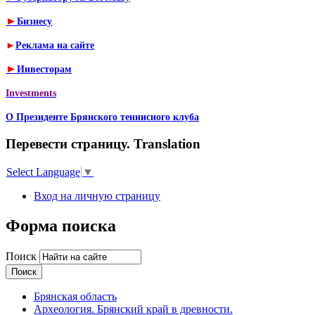
►
Бизнесу
►
Реклама на сайте
►
Инвесторам
Investments
О Президенте Брянского теннисного клуба
Перевести страницу. Translation
Select Language
▼
Вход на личную страницу
Форма поиска
Поиск
Брянская область
Археология. Брянский край в древности.