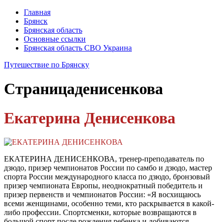
Главная
Брянск
Брянская область
Основные ссылки
Брянская область СВО Украина
Путешествие по Брянску
Страница
денисенкова
Екатерина Денисенкова
ЕКАТЕРИНА ДЕНИСЕНКОВА, тренер-преподаватель по
дзюдо, призер чемпионатов России по самбо и дзюдо, мастер
спорта России международного класса по дзюдо, бронзовый
призер чемпионата Европы, неоднократный победитель и
призер первенств и чемпионатов России: «Я восхищаюсь
всеми женщинами, особенно теми, кто раскрывается в какой-
либо профессии. Спортсменки, которые возвращаются в
большой спорт после рождения ребенка и добиваются