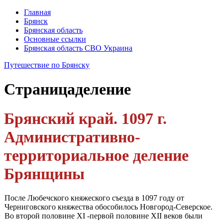
Главная
Брянск
Брянская область
Основные ссылки
Брянская область СВО Украина
Путешествие по Брянску
Страница
деление
Брянский край. 1097 г.
Административно-
территориальное деление
Брянщины
После Любечского княжеского съезда в 1097 году от
Черниговского княжества обособилось Новгород-Северское.
Во второй половине XI -первой половине XII веков были