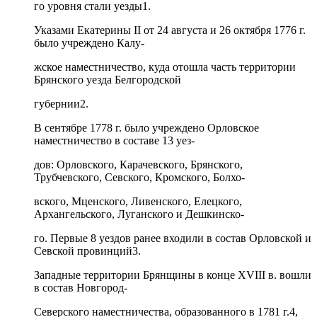
го уровня стали уезды1.
Указами Екатерины II от 24 августа и 26 октября 1776 г.
было учреждено Калу-
жское наместничество, куда отошла часть территории
Брянского уезда Белгородской
губернии2.
В сентябре 1778 г. было учреждено Орловское
наместничество в составе 13 уез-
дов: Орловского, Карачевского, Брянского,
Трубчевского, Севского, Кромского, Болхо-
вского, Мценского, Ливенского, Елецкого,
Архангельского, Луганского и Дешкинско-
го. Первые 8 уездов ранее входили в состав Орловской и
Севской провинций3.
Западные территории Брянщины в конце XVIII в. вошли
в состав Новгород-
Северского наместничества, образованного в 1781 г.4,