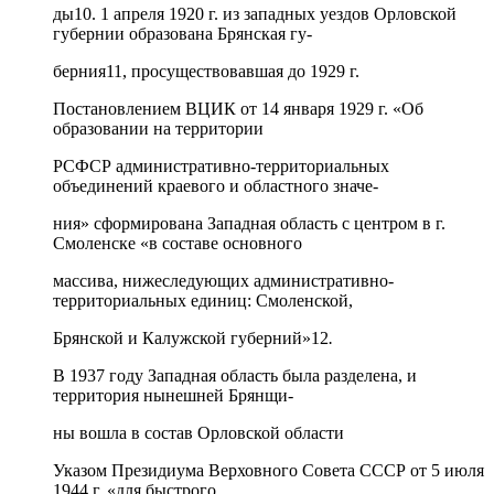
ды10. 1 апреля 1920 г. из западных уездов Орловской
губернии образована Брянская гу-
берния11, просуществовавшая до 1929 г.
Постановлением ВЦИК от 14 января 1929 г. «Об
образовании на территории
РСФСР административно-территориальных
объединений краевого и областного значе-
ния» сформирована Западная область с центром в г.
Смоленске «в составе основного
массива, нижеследующих административно-
территориальных единиц: Смоленской,
Брянской и Калужской губерний»12
.
В 1937 году Западная область была разделена, и
территория нынешней Брянщи-
ны вошла в состав Орловской области
Указом Президиума Верховного Совета СССР от 5 июля
1944 г. «для быстрого