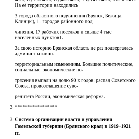
На её территории находились
3 города областного подчинения (Брянск, Бежица,
Клинцы), 11 городов районного под-
чинения, 17 рабочих поселков и свыше 4 тыс.
населенных пунктов1.
За свою историю Брянская область не раз подвергалась
административно-
территориальным изменениям. Большие политические,
социальные, экономические по-
трясения выпали на долю 90-х годов: распад Советского
Союза, провозглашение суве-
ренитета России, экономическая реформа.
*****************
Система организации власти и управления
Гомельской губернии (Брянского края) в 1919–1921
гг.