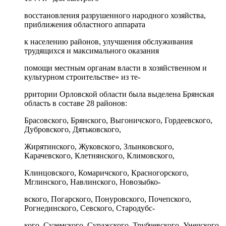
восстановления разрушенного народного хозяйства,
приближения областного аппарата
к населению районов, улучшения обслуживания
трудящихся и максимального оказания
помощи местным органам власти в хозяйственном и
культурном строительстве» из те-
рритории Орловской области была выделена Брянская
область в составе 28 районов:
Брасовского, Брянского, Выгоничского, Гордеевского,
Дубровского, Дятьковского,
Жирятинского, Жуковского, Злынковского,
Карачевского, Клетнянского, Климовского,
Клинцовского, Комаричского, Красногорского,
Мглинского, Навлинского, Новозыбко-
вского, Погарского, Понуровского, Почепского,
Рогнединского, Севского, Стародубс-
кого, Суземского, Суражского, Трубчевского, Унечского.