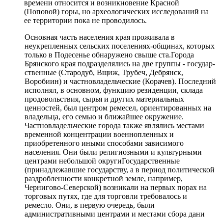
времени относится и возникновение Красной
(Поповой) горы, но архео­логических исследований на
ее территории пока не проводилось.
Основная часть населения края проживала в
неукрепленных сель­ских поселениях-общинах, которых
только в Подесенье обнаружено свыше ста.Города
Брянского края подразделялись на две группы - государ­
ственные (Стародуб, Вщиж, Трубеч, Дебрянск,
Воробиин) и частновла­дельческие (Корачев). Последний
исполнял, в основном, функцию рези­денции, склада
продовольствия, сырья и других материальных
ценностей, был центром ремесел, ориентированных на
владельца, его семью и бли­жайшее окружение.
Частновладельческие города также являлись местами
временной концентрации военнопленных и
приобретенного иными спо­собами зависимого
населения. Они были религиозными и культурными
центрами небольшой округиГосударственные
(принадлежавшие государству, а в период полити­ческой
раздробленности конкретной земле, например,
Чернигово-Север­ской) возникали на первых порах на
торговых путях, где для торговли требовалось и
ремесло. Они, в первую очередь, были
административными центрами и местами сбора дани