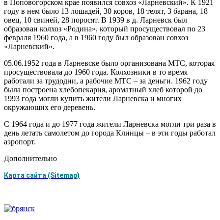
в Поповогорском крае появился совхоз «Ларневский». К 1921
году в нем было 13 лошадей, 30 коров, 18 телят, 3 барана, 18
овец, 10 свиней, 28 поросят. В 1939 в д. Ларневск был
образован колхоз «Родина», который просуществовал по 23
февраля 1960 года, а в 1960 году был образован совхоз
«Ларневский».
05.06.1952 года в Ларневске было организована МТС, которая
просуществовала до 1960 года. Колхозники в то время
работали за трудодни, а рабочие МТС – за деньги. 1962 году
была построена хлебопекарня, ароматный хлеб которой до
1993 года могли купить жители Ларневска и многих
окружающих его деревень.
С 1964 года и до 1977 года жители Ларневска могли три раза в
день летать самолетом до города Клинцы – в эти годы работал
аэропорт.
Дополнительно
Карта сайта (Sitemap)