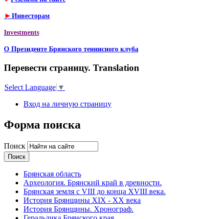
►
Инвесторам
Investments
О Президенте Брянского теннисного клуба
Перевести страницу. Translation
Select Language
▼
Вход на личную страницу
Форма поиска
Поиск
Брянская область
Археология. Брянский край в древности.
Брянская земля с VIII до конца XVIII века.
История Брянщины XIX - XX века
История Брянщины. Хронограф.
Геральдика Брянского края