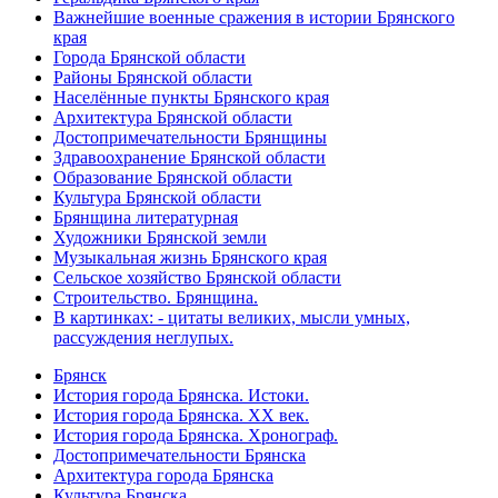
Важнейшие военные сражения в истории Брянского
края
Города Брянской области
Районы Брянской области
Населённые пункты Брянского края
Архитектура Брянской области
Достопримечательности Брянщины
Здравоохранение Брянской области
Образование Брянской области
Культура Брянской области
Брянщина литературная
Художники Брянской земли
Музыкальная жизнь Брянского края
Сельское хозяйство Брянской области
Строительство. Брянщина.
В картинках: - цитаты великих, мысли умных,
рассуждения неглупых.
Брянск
История города Брянска. Истоки.
История города Брянска. XX век.
История города Брянска. Хронограф.
Достопримечательности Брянска
Архитектура города Брянска
Культура Брянска