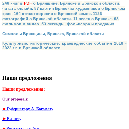
246 книг в
PDF
о Брянщине, Брянске и Брянской области,
читать онлайн. 87 картин Брянских художников о Брянском
крае. 164 стихотворения о Брянской земле. 1126
фотографий о Брянской области. 11 песен о Брянске. 98
фильмов и видео. 53 легенды, фольклора и предания
Символы Брянщины, Брянска, Брянской области
Культурные, исторические, краеведческие события 2018 -
2022 г.г. в Брянской области
Наши предложения
Наши предложения:
Our proposals:
►
Губернатору А. Богомазу
►
Бизнесу
►
Реклама на сайте