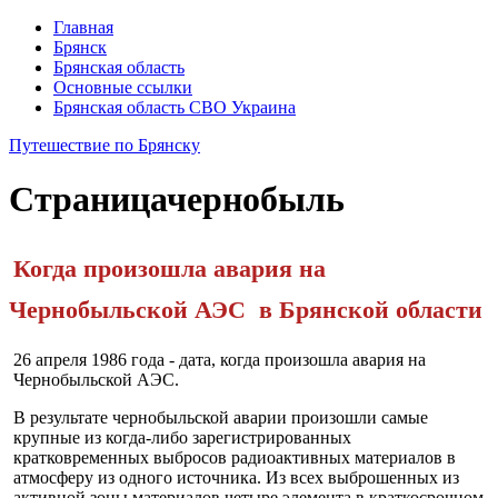
Главная
Брянск
Брянская область
Основные ссылки
Брянская область СВО Украина
Путешествие по Брянску
Страница
чернобыль
Когда произошла авария на
Чернобыльской АЭС
в Брянской области
26 апреля 1986 года - дата, когда произошла авария на
Чернобыльс­кой АЭС.
В результате чернобыльской аварии произошли самые
крупные из когда-либо зарегистрированных
кратковременных выбросов радиоактив­ных материалов в
атмосферу из одного источника. Из всех выброшенных из
активной зоны материалов четыре элемента в краткосрочном