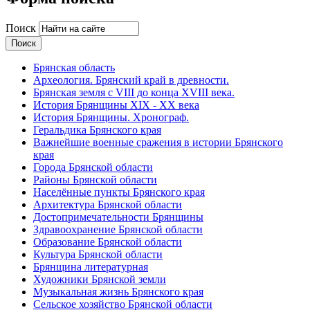
Поиск
Брянская область
Археология. Брянский край в древности.
Брянская земля с VIII до конца XVIII века.
История Брянщины XIX - XX века
История Брянщины. Хронограф.
Геральдика Брянского края
Важнейшие военные сражения в истории Брянского
края
Города Брянской области
Районы Брянской области
Населённые пункты Брянского края
Архитектура Брянской области
Достопримечательности Брянщины
Здравоохранение Брянской области
Образование Брянской области
Культура Брянской области
Брянщина литературная
Художники Брянской земли
Музыкальная жизнь Брянского края
Сельское хозяйство Брянской области