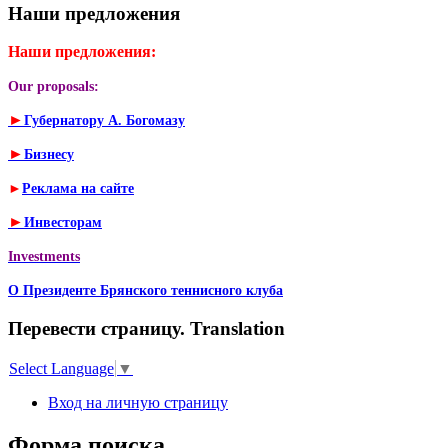
Наши предложения
Наши предложения:
Our proposals:
►
Губернатору А. Богомазу
►
Бизнесу
►
Реклама на сайте
►
Инвесторам
Investments
О Президенте Брянского теннисного клуба
Перевести страницу. Translation
Select Language
▼
Вход на личную страницу
Форма поиска