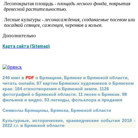
Лесопокрытая площадь -
площадь лесного фонда, покрытая
древес­
ной растительностью.
Лесные культуры -
лесонасаждения, создаваемые посевом или
по­садкой сеянцев, саженцев, черенков и кольев.
Дополнительно
Карта сайта (Sitemap)
246 книг в
PDF
о Брянщине, Брянске и Брянской области,
читать онлайн. 87 картин Брянских художников о Брянском
крае. 164 стихотворения о Брянской земле. 1126
фотографий о Брянской области. 11 песен о Брянске. 98
фильмов и видео. 53 легенды, фольклора и предания
Символы Брянщины, Брянска, Брянской области
Культурные, исторические, краеведческие события 2018 -
2022 г.г. в Брянской области