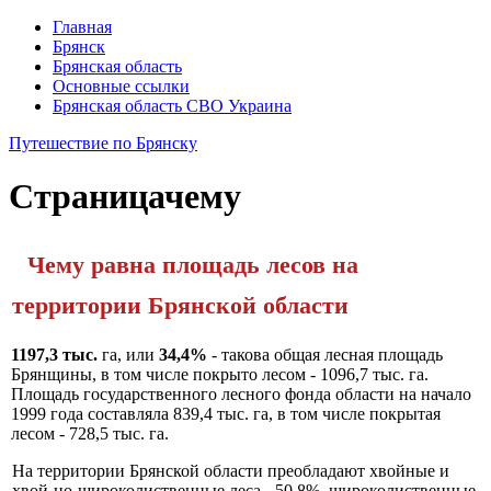
Главная
Брянск
Брянская область
Основные ссылки
Брянская область СВО Украина
Путешествие по Брянску
Страница
чему
Чему равна площадь лесов на
территории Брянс­кой области
1197,3
тыс.
га, или
34,4%
- такова общая лесная площадь
Брян­щины, в том числе покрыто лесом - 1096,7 тыс. га.
Площадь государ­ственного лесного фонда области на начало
1999 года составляла 839,4 тыс. га, в том числе покрытая
лесом - 728,5 тыс. га.
На территории Брянской области преобладают хвойные и
хвой-но-широколиственные леса - 50,8%, широколиственные