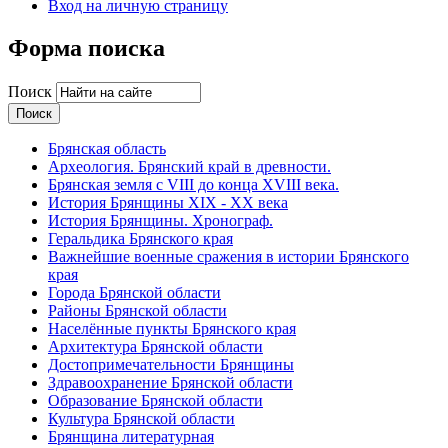
Вход на личную страницу
Форма поиска
Поиск
Брянская область
Археология. Брянский край в древности.
Брянская земля с VIII до конца XVIII века.
История Брянщины XIX - XX века
История Брянщины. Хронограф.
Геральдика Брянского края
Важнейшие военные сражения в истории Брянского
края
Города Брянской области
Районы Брянской области
Населённые пункты Брянского края
Архитектура Брянской области
Достопримечательности Брянщины
Здравоохранение Брянской области
Образование Брянской области
Культура Брянской области
Брянщина литературная