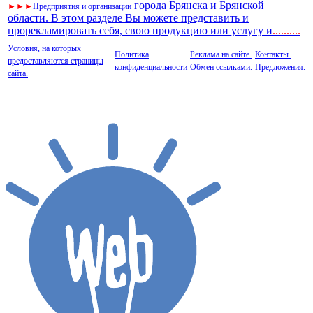
города Брянска и Брянской
►
►
►
Предприятия и организации
области. В этом разделе Вы можете представить и
прорекламировать себя, свою продукцию или услугу и
..
........
Условия, на которых
Политика
Реклама на сайте.
Контакты.
предоставляются страницы
конфиденциальности
Обмен ссылками.
Предложения.
сайта.