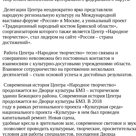
Делегации Центра неоднократно ярко представляли
народную региональную культуру на Международной
выставке-форуме «Россия» в Москве, а уникальный проект
«Традиционный народный костюм Брянской области»,
соорганизатором которого также является Центр «Народное
творчество», стал лидером на сайте «Россия – страна
достижений».
Работа Центра «Народное творчество» тесно связана и
совершенно невозможна без постоянных контактов и
взаимосвязи с культурно-досуговыми учреждениями области.
Взаимное сотрудничество на протяжении нескольких
десятилетий – стали основой успеха и достойных результатов.
Современная история Центра «Народное творчество»
продолжается во Дворце культуры БМЗ – историческом
здании Бежицкого района. Современная история Центра
продолжается во Дворце культуры БМЗ. В 2018
году в рамках регионального проекта «Культурная среда»
национального проекта «Культура» в нем был проведен
капитальный ремонт. Новая сцена,
удобные кресла в зрительном зале, современное световое и зву
позволяют проводить культурные, творческие, просветительск
условия для работы специалистов, посещения Дворца