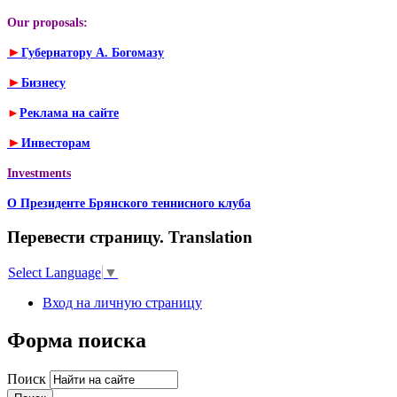
Our proposals:
►
Губернатору А. Богомазу
►
Бизнесу
►
Реклама на сайте
►
Инвесторам
Investments
О Президенте Брянского теннисного клуба
Перевести страницу. Translation
Select Language
▼
Вход на личную страницу
Форма поиска
Поиск