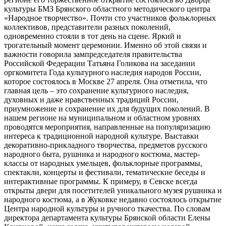
культуры БМЗ Брянского областного методического центра
«Народное творчество». Почти сто участников фольклорных
коллективов, представители разных поколений,
одновременно стояли в тот день на сцене. Яркий и
трогательный момент церемонии. Именно об этой связи и
важности говорила зампредседателя правительства
Российской Федерации Татьяна Голикова на заседании
оргкомитета Года культурного наследия народов России,
которое состоялось в Москве 27 апреля. Она отметила, что
главная цель – это сохранение культурного наследия,
духовных и даже нравственных традиций России,
приумножение и сохранение их для будущих поколений. В
нашем регионе на муниципальном и областном уровнях
проводятся мероприятия, направленные на популяризацию
интереса к традиционной народной культуре. Выставки
декоративно-прикладного творчества, предметов русского
народного быта, рушника и народного костюма, мастер-
классы от народных умельцев, фольклорные программы,
спектакли, концерты и фестивали, тематические беседы и
интерактивные программы. К примеру, в Севске всегда
открыты двери для посетителей уникального музея рушника и
народного костюма, а в Жуковке недавно состоялось открытие
Центра народной культуры и ручного ткачества. По словам
директора департамента культуры Брянской области Елены