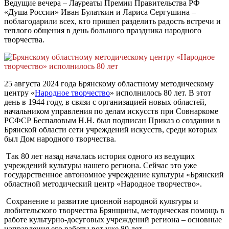
Ведущие вечера – Лауреаты Премии Правительства РФ
«Душа России» Иван Булаткин и Лариса Сергушина –
поблагодарили всех, кто пришел разделить радость встречи и
теплого общения в день большого праздника народного
творчества.
25 августа 2024 года Брянскому областному методическому
центру «
Народное творчество
» исполнилось 80 лет. В этот
день в 1944 году, в связи с организацией новых областей,
начальником управления по делам искусств при Совнаркоме
РСФСР Беспаловым Н.Н. был подписан Приказ о создании в
Брянской области сети учреждений искусств, среди которых
был Дом народного творчества.
Так 80 лет назад началась история одного из ведущих
учреждений культуры нашего региона. Сейчас это уже
государственное автономное учреждение культуры «Брянский
областной методический центр «Народное творчество».
Сохранение и развитие ционной народной культуры и
любительского творчества Брянщины, методическая помощь в
работе культурно-досуговых учреждений региона – основные
направления его работы вот уже 80 лет.