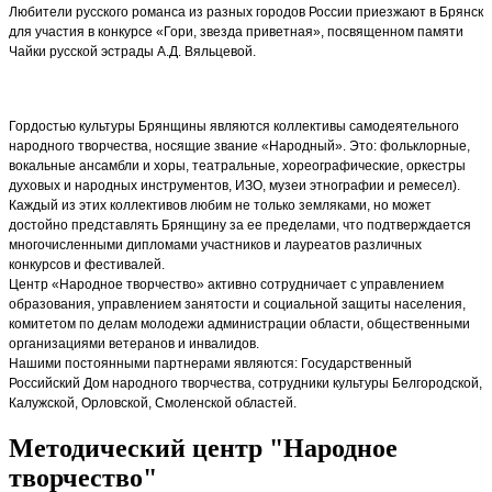
Любители русского романса из разных городов России приезжают в Брянск
для участия в конкурсе «Гори, звезда приветная», посвященном памяти
Чайки русской эстрады А.Д. Вяльцевой.
Гордостью культуры Брянщины являются коллективы самодеятельного
народного творчества, носящие звание «Народный». Это: фольклорные,
вокальные ансамбли и хоры, театральные, хореографические, оркестры
духовых и народных инструментов, ИЗО, музеи этнографии и ремесел).
Каждый из этих коллективов любим не только земляками, но может
достойно представлять Брянщину за ее пределами, что подтверждается
многочисленными дипломами участников и лауреатов различных
конкурсов и фестивалей.
Центр «Народное творчество» активно сотрудничает с управлением
образования, управлением занятости и социальной защиты населения,
комитетом по делам молодежи администрации области, общественными
организациями ветеранов и инвалидов.
Нашими постоянными партнерами являются: Государственный
Российский Дом народного творчества, сотрудники культуры Белгородской,
Калужской, Орловской, Смоленской областей.
Методический центр "Народное
творчество"