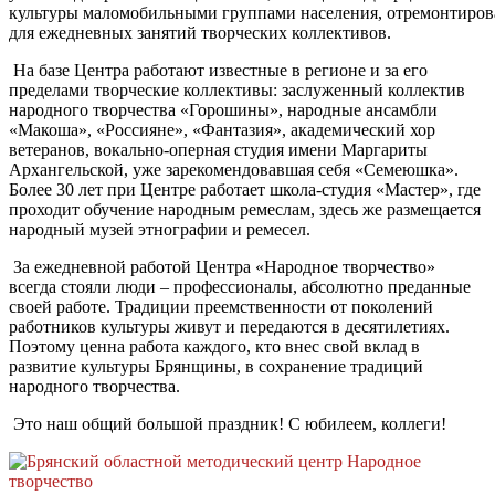
культуры маломобильными группами населения, отремонтиро
для ежедневных занятий творческих коллективов.
На базе Центра работают известные в регионе и за его
пределами творческие коллективы: заслуженный коллектив
народного творчества «Горошины», народные ансамбли
«Макоша», «Россияне», «Фантазия», академический хор
ветеранов, вокально-оперная студия имени Маргариты
Архангельской, уже зарекомендовавшая себя «Семеюшка».
Более 30 лет при Центре работает школа-студия «Мастер», где
проходит обучение народным ремеслам, здесь же размещается
народный музей этнографии и ремесел.
За ежедневной работой Центра «Народное творчество»
всегда стояли люди – профессионалы, абсолютно преданные
своей работе. Традиции преемственности от поколений
работников культуры живут и передаются в десятилетиях.
Поэтому ценна работа каждого, кто внес свой вклад в
развитие культуры Брянщины, в сохранение традиций
народного творчества.
Это наш общий большой праздник! С юбилеем, коллеги!