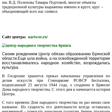
им. В.Д. Поленова Тамары Пуртовой, многие объекты
традиционной культуры выражены именно в круге, круг –
объединяющий всех нас символ.
Сайт центра:
nartwor.ru/
Своим рождением Центр обязан образованию Брянской
области.Еще шла война, а на освобожденной территории
восстанавливалось народное хозяйство, возрождалась
культура.
В Госархиве хранится приказ начальника управления по
делам искусств при Совнаркоме РСФСР Беспалова,
подписанный 25 августа 1944 года, о создании в Брянске
Дома народного творчества. С этого дня и начинается история
Центра.
С того времени Дом народного творчества не раз менял свое
название. Но сущность его деятельности всегда оставалась
неизменной – помогать народным талантам, беречь традиции