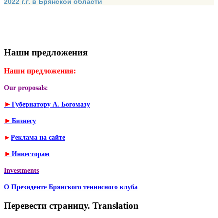
2022 г.г. в Брянской области
Наши предложения
Наши предложения:
Our proposals:
►
Губернатору А. Богомазу
►
Бизнесу
►
Реклама на сайте
►
Инвесторам
Investments
О Президенте Брянского теннисного клуба
Перевести страницу. Translation