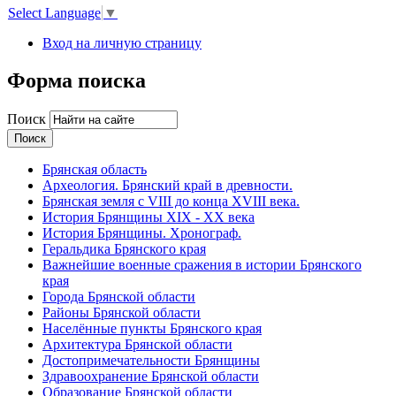
Select Language
▼
Вход на личную страницу
Форма поиска
Поиск
Брянская область
Археология. Брянский край в древности.
Брянская земля с VIII до конца XVIII века.
История Брянщины XIX - XX века
История Брянщины. Хронограф.
Геральдика Брянского края
Важнейшие военные сражения в истории Брянского
края
Города Брянской области
Районы Брянской области
Населённые пункты Брянского края
Архитектура Брянской области
Достопримечательности Брянщины
Здравоохранение Брянской области
Образование Брянской области