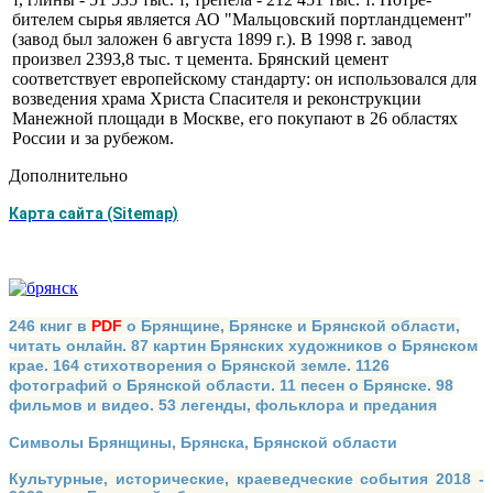
бителем сырья является АО "Мальцовский портландцемент"
(завод был заложен 6 августа 1899 г.). В 1998 г. завод
произвел 2393,8 тыс. т це­мента. Брянский цемент
соответствует европейскому стандарту: он использовался для
возведения храма Христа Спасителя и реконструк­ции
Манежной площади в Москве, его покупают в 26 областях
России и за рубежом.
Дополнительно
Карта сайта (Sitemap)
246 книг в
PDF
о Брянщине, Брянске и Брянской области,
читать онлайн. 87 картин Брянских художников о Брянском
крае. 164 стихотворения о Брянской земле. 1126
фотографий о Брянской области. 11 песен о Брянске. 98
фильмов и видео. 53 легенды, фольклора и предания
Символы Брянщины, Брянска, Брянской области
Культурные, исторические, краеведческие события 2018 -