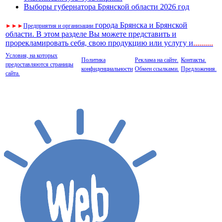
Выборы губернатора Брянской области 2026 год
города Брянска и Брянской
►
►
►
Предприятия и организации
области. В этом разделе Вы можете представить и
прорекламировать себя, свою продукцию или услугу и
..
........
Условия, на которых
Политика
Реклама на сайте.
Контакты.
предоставляются страницы
конфиденциальности
Обмен ссылками.
Предложения.
сайта.