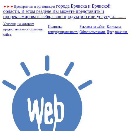
города Брянска и Брянской
►
►
►
Предприятия и организации
области. В этом разделе Вы можете представить и
прорекламировать себя, свою продукцию или услугу и
..
........
Условия, на которых
Политика
Реклама на сайте.
Контакты.
предоставляются страницы
конфиденциальности
Обмен ссылками.
Предложения.
сайта.