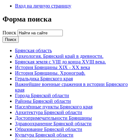
Вход на личную страницу
Форма поиска
Поиск
Брянская область
Археология. Брянский край в древности.
Брянская земля с VIII до конца XVIII века.
История Брянщины XIX - XX века
История Брянщины. Хронограф.
Геральдика Брянского края
Важнейшие военные сражения в истории Брянского
края
Города Брянской области
Районы Брянской области
Населённые пункты Брянского края
Архитектура Брянской области
Достопримечательности Брянщины
Здравоохранение Брянской области
Образование Брянской области
Культура Брянской области