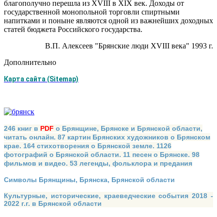
благополучно перешла из XVIII в XIX век. Доходы от
государственной монопольной торговли спиртными
напитками и поныне являются одной из важнейших доходных
статей бюджета Российского государства.
В.П. Алексеев "Брянские люди ХVIII века" 1993 г.
Дополнительно
Карта сайта (Sitemap)
246 книг в
PDF
о Брянщине, Брянске и Брянской области,
читать онлайн. 87 картин Брянских художников о Брянском
крае. 164 стихотворения о Брянской земле. 1126
фотографий о Брянской области. 11 песен о Брянске. 98
фильмов и видео. 53 легенды, фольклора и предания
Символы Брянщины, Брянска, Брянской области
Культурные, исторические, краеведческие события 2018 -
2022 г.г. в Брянской области