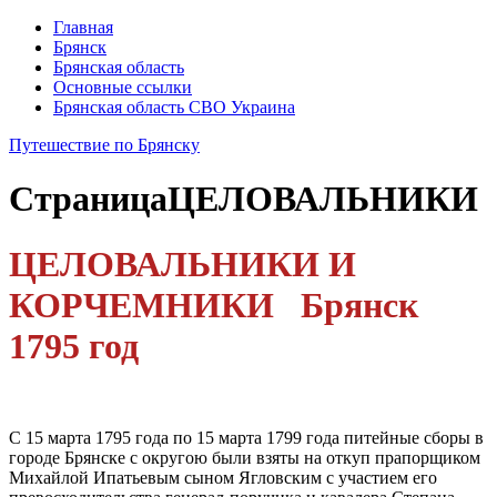
Главная
Брянск
Брянская область
Основные ссылки
Брянская область СВО Украина
Путешествие по Брянску
Страница
ЦЕЛОВАЛЬНИКИ
ЦЕЛОВАЛЬНИКИ И
КОРЧЕМНИКИ Брянск
1795 год
С 15 марта 1795 года по 15 марта 1799 года питейные сборы в
городе Брянске с округою были взяты на откуп прапорщиком
Михайлой Ипатьевым сыном Ягловским с участием его