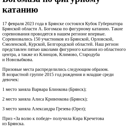
17 февраля 2023 года в Брянске состоялся Кубок Губернатора
Брянской области А. Богомаза по фигурному катанию. Такие
соревнования проводятся в нашем регионе впервые.
Соревновались 150 участников из Брянской, Орловской,
Смоленской, Курской, Белгородской областей. Наш регион
представлен пятью школами фигурного катания из областного
центра, а также из Клинцов, Климово, Стародуба
и Новозыбкова.
Призовые места распределились следующим образом.
В возрастной группе 2015 год рождения и младше среди
девочек:
1 место заняла Варвара Блинкова (Брянск);
2 место заняла Алиса Кривенкова (Брянск);
3 место заняла Александра Грезева (Орел);
Приз «За волю к победе» получила Кира Кречетова
из Брянска.