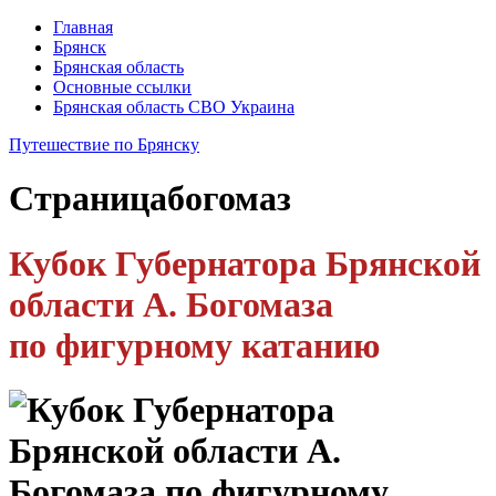
Главная
Брянск
Брянская область
Основные ссылки
Брянская область СВО Украина
Путешествие по Брянску
Страница
богомаз
Кубок Губернатора Брянской
области А. Богомаза
по фигурному катанию