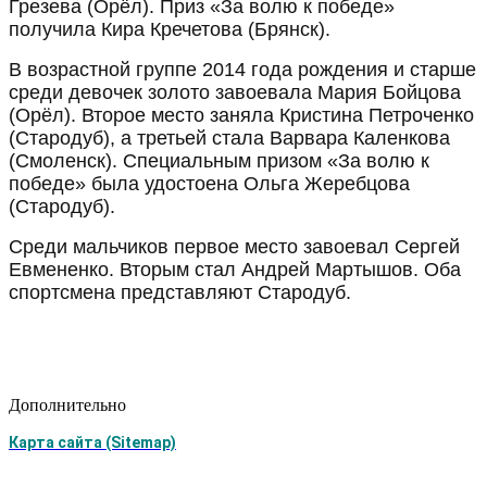
Грезева (Орёл). Приз «За волю к победе»
получила Кира Кречетова (Брянск).
В возрастной группе 2014 года рождения и старше
среди девочек золото завоевала Мария Бойцова
(Орёл). Второе место заняла Кристина Петроченко
(Стародуб), а третьей стала Варвара Каленкова
(Смоленск). Специальным призом «За волю к
победе» была удостоена Ольга Жеребцова
(Стародуб).
Среди мальчиков первое место завоевал Сергей
Евмененко. Вторым стал Андрей Мартышов. Оба
спортсмена представляют Стародуб.
Дополнительно
Карта сайта (Sitemap)