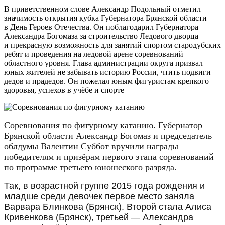
В приветственном слове Александр Подольный отметил
значимость открытия кубка Губернатора Брянской области
в День Героев Отечества. Он поблагодарил Губернатора
Александра Богомаза за строительство Ледового дворца
и прекрасную возможность для занятий спортом стародубских
ребят и проведения на ледовой арене соревнований
областного уровня. Глава администрации округа призвал
юных жителей не забывать историю России, чтить подвиги
дедов и прадедов. Он пожелал юным фигуристам крепкого
здоровья, успехов в учёбе и спорте
Соревнования по фигурному катанию. Губернатор
Брянской области Александр Богомаз и председатель
облдумы Валентин Суббот вручили награды
победителям и призёрам первого этапа соревнований
по программе третьего юношеского разряда.
Так, в возрастной группе 2015 года рождения и
младше среди девочек первое место заняла
Варвара Блинкова (Брянск). Второй стала Алиса
Кривенкова (Брянск), третьей — Александра