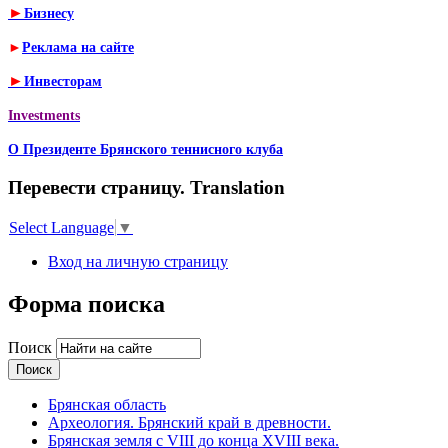
►
Бизнесу
►
Реклама на сайте
►
Инвесторам
Investments
О Президенте Брянского теннисного клуба
Перевести страницу. Translation
Select Language
▼
Вход на личную страницу
Форма поиска
Поиск
Брянская область
Археология. Брянский край в древности.
Брянская земля с VIII до конца XVIII века.