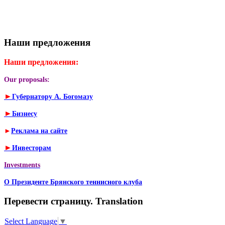
Наши предложения
Наши предложения:
Our proposals:
►
Губернатору А. Богомазу
►
Бизнесу
►
Реклама на сайте
►
Инвесторам
Investments
О Президенте Брянского теннисного клуба
Перевести страницу. Translation
Select Language
▼