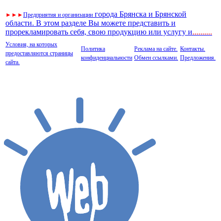
города Брянска и Брянской
►
►
►
Предприятия и организации
области. В этом разделе Вы можете представить и
прорекламировать себя, свою продукцию или услугу и
..
........
Условия, на которых
Политика
Реклама на сайте.
Контакты.
предоставляются страницы
конфиденциальности
Обмен ссылками.
Предложения.
сайта.