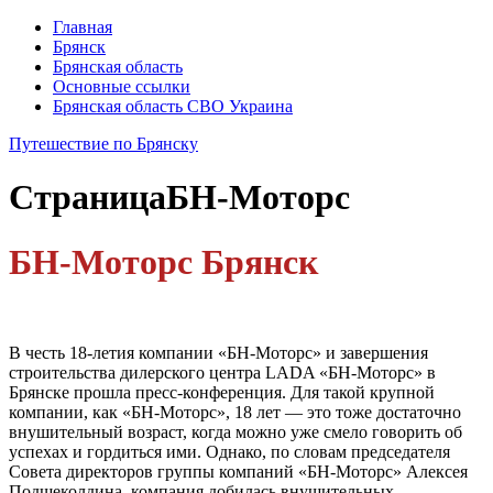
Главная
Брянск
Брянская область
Основные ссылки
Брянская область СВО Украина
Путешествие по Брянску
Страница
БН-Моторс
БН-Моторс Брянск
В честь 18-летия компании «БН-Моторс» и завершения
строительства дилерского центра LADA «БН-Моторс» в
Брянске прошла пресс-конференция. Для такой крупной
компании, как «БН-Моторс», 18 лет — это тоже достаточно
внушительный возраст, когда можно уже смело говорить об
успехах и гордиться ими. Однако, по словам председателя
Совета директоров группы компаний «БН-Моторс» Алексея
Подщеколдина, компания добилась внушительных