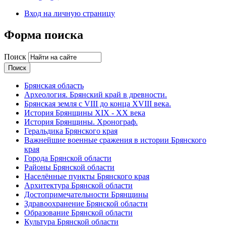
Вход на личную страницу
Форма поиска
Поиск
Брянская область
Археология. Брянский край в древности.
Брянская земля с VIII до конца XVIII века.
История Брянщины XIX - XX века
История Брянщины. Хронограф.
Геральдика Брянского края
Важнейшие военные сражения в истории Брянского
края
Города Брянской области
Районы Брянской области
Населённые пункты Брянского края
Архитектура Брянской области
Достопримечательности Брянщины
Здравоохранение Брянской области
Образование Брянской области
Культура Брянской области