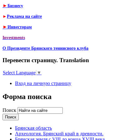
►
Бизнесу
►
Реклама на сайте
►
Инвесторам
Investments
О Президенте Брянского теннисного клуба
Перевести страницу. Translation
Select Language
▼
Вход на личную страницу
Форма поиска
Поиск
Брянская область
Археология. Брянский край в древности.
Брянская земля с VIII до конца XVIII века.