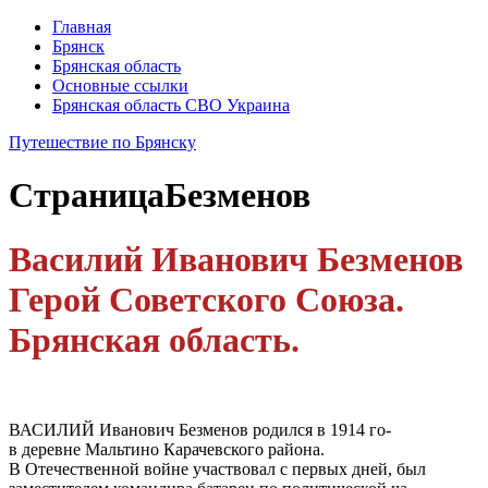
Главная
Брянск
Брянская область
Основные ссылки
Брянская область СВО Украина
Путешествие по Брянску
Страница
Безменов
Василий Иванович Безменов
Герой Советского Союза.
Брянская область.
ВАСИЛИЙ Иванович Безменов родился в 1914 го-
в деревне Мальтино Карачевского района.
В Отечественной войне участвовал с первых дней, был