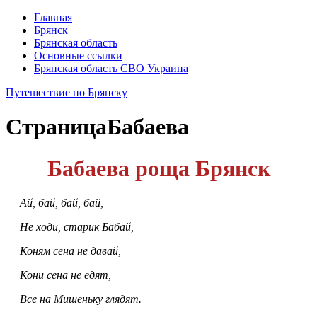
Главная
Брянск
Брянская область
Основные ссылки
Брянская область СВО Украина
Путешествие по Брянску
Страница
Бабаева
Бабаева роща Брянск
Ай, бай, бай, бай,
Не ходи, старик Бабай,
Коням сена не давай,
Кони сена не едят,
Все на Мишеньку глядят.