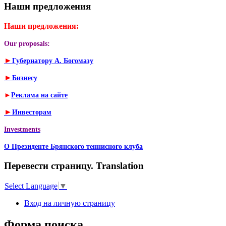
Наши предложения
Наши предложения:
Our proposals:
►
Губернатору А. Богомазу
►
Бизнесу
►
Реклама на сайте
►
Инвесторам
Investments
О Президенте Брянского теннисного клуба
Перевести страницу. Translation
Select Language
▼
Вход на личную страницу
Форма поиска