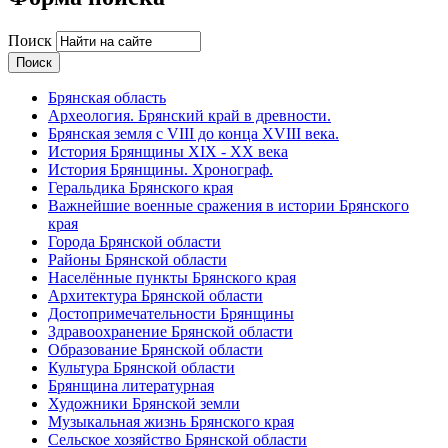
Поиск
Брянская область
Археология. Брянский край в древности.
Брянская земля с VIII до конца XVIII века.
История Брянщины XIX - XX века
История Брянщины. Хронограф.
Геральдика Брянского края
Важнейшие военные сражения в истории Брянского
края
Города Брянской области
Районы Брянской области
Населённые пункты Брянского края
Архитектура Брянской области
Достопримечательности Брянщины
Здравоохранение Брянской области
Образование Брянской области
Культура Брянской области
Брянщина литературная
Художники Брянской земли
Музыкальная жизнь Брянского края
Сельское хозяйство Брянской области