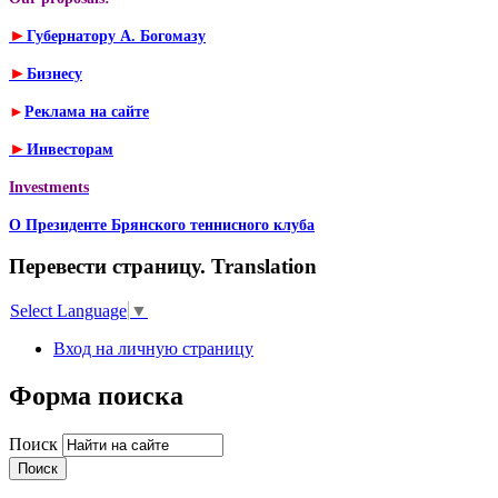
►
Губернатору А. Богомазу
►
Бизнесу
►
Реклама на сайте
►
Инвесторам
Investments
О Президенте Брянского теннисного клуба
Перевести страницу. Translation
Select Language
▼
Вход на личную страницу
Форма поиска
Поиск