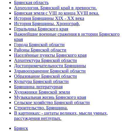
Брянская область
Археология. Брянский край в древности.
Брянская земля с VIII до конца XVIII века.
История Брянщины XIX - XX века
История Брянщины. Хронограф.
Геральдика Брянского края
Важнейшие военные сражения в истории Брянского
края
Города Брянской области
Районы Брянской области
Населённые пункты Брянского края
Архитектура Брянской области
Достопримечательности Брянщины
Здравоохранение Брянской области
Образование Брянской области
Культура Брянской области
Брянщина литературная
Художники Брянской земли
Музыкальная жизнь Брянского края
Сельское хозяйство Брянской области
Строительство. Брянщина.
В картинках: - цитаты великих, мысли умных,
рассуждения неглупых.
Брянск