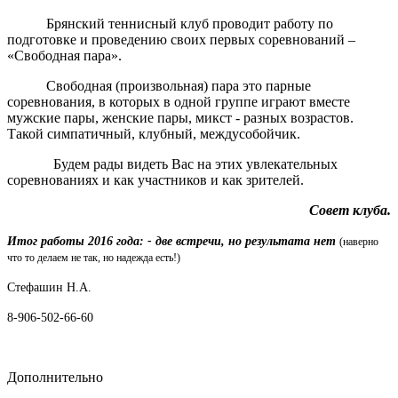
Брянский теннисный клуб проводит работу по
подготовке и проведению своих первых соревнований –
«Свободная пара».
Свободная (произвольная) пара это парные
соревнования, в которых в одной группе играют вместе
мужские пары, женские пары, микст - разных возрастов.
Такой симпатичный, клубный, междусобойчик.
Будем рады видеть Вас на этих увлекательных
соревнованиях и как участников и как зрителей.
Совет клуба.
Итог работы 2016 года: - две встречи, но результата нет
(наверно
что то делаем не так, но надежда есть!)
Стефашин Н.А.
8-906-502-66-60
Дополнительно